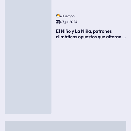
elTiempo
07 jul 2024
El Niño y La Niña, patrones
climáticos opuestos que alteran la
meteorología