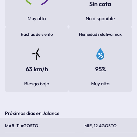
Sin cota
Muy alto
No disponible
Rachas de viento
Humedad relativa max
63 km/h
95%
Riesgo bajo
Muy alta
Próximos dias en Jalance
TEMPERATURA MÁXIMA
TEMPERATURA MÍNIMA
TEMPERATURA MÁXIMA
TEMPERATURA MÍNIMA
MAR, 11 AGOSTO
MIE, 12 AGOSTO