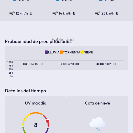
12 km/h
E
14 km/h
E
25 km/h
E
Probabilidad de precipitaciones
LLUVIA
TORMENTA
NIEVE
100%
08:00
a
14:00
14:00
a
20:00
20:00
a
02:00
75%
50%
25%
0%
Detalles del tiempo
UV max día
Cota de nieve
8