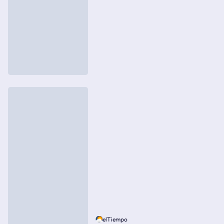
elTiempo