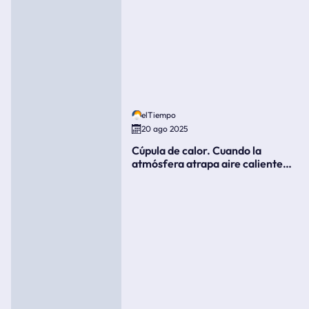
elTiempo
20 ago 2025
Cúpula de calor. Cuando la
atmósfera atrapa aire caliente
como si fuera una tapa