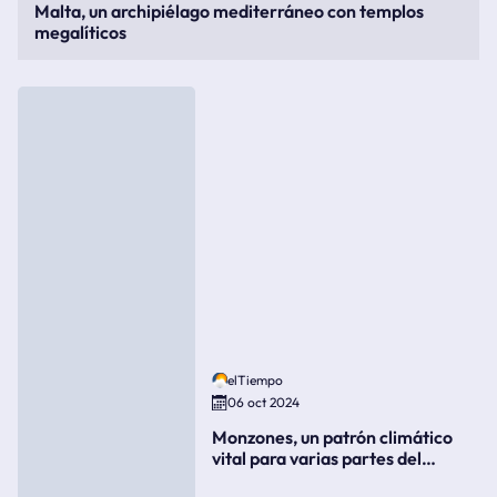
Malta, un archipiélago mediterráneo con templos
megalíticos
elTiempo
06 oct 2024
Monzones, un patrón climático
vital para varias partes del
mundo