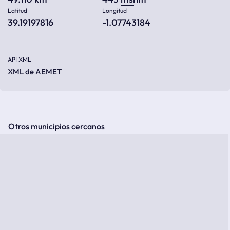
Latitud
Longitud
39.19197816
-1.07743184
API XML
XML de AEMET
Otros municipios cercanos