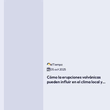
elTiempo
05 oct 2025
Cómo la erupciones volvánicas
pueden influir en el clima local y
global