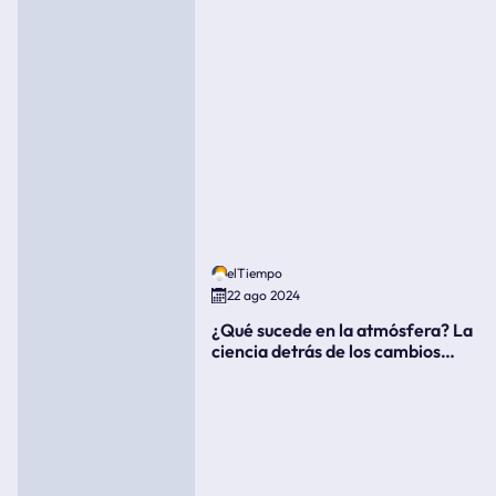
elTiempo
22 ago 2024
¿Qué sucede en la atmósfera? La
ciencia detrás de los cambios
súbitos del clima