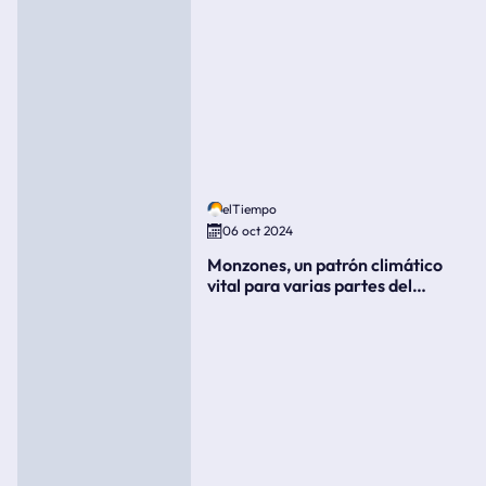
elTiempo
06 oct 2024
Monzones, un patrón climático
vital para varias partes del
mundo