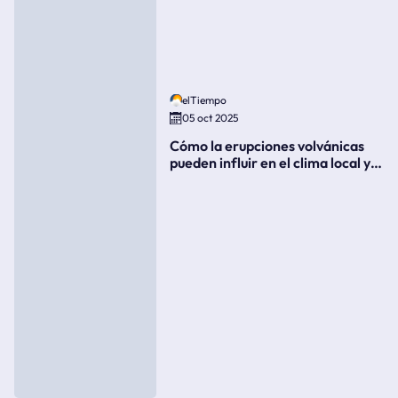
elTiempo
05 oct 2025
Cómo la erupciones volvánicas
pueden influir en el clima local y
global