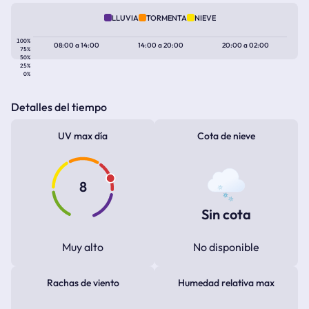
LLUVIA
TORMENTA
NIEVE
100%
08:00
a
14:00
14:00
a
20:00
20:00
a
02:00
75%
50%
25%
0%
Detalles del tiempo
UV max día
Cota de nieve
8
Sin cota
Muy alto
No disponible
Rachas de viento
Humedad relativa max