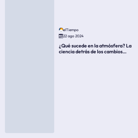
elTiempo
22 ago 2024
¿Qué sucede en la atmósfera? La
ciencia detrás de los cambios
súbitos del clima