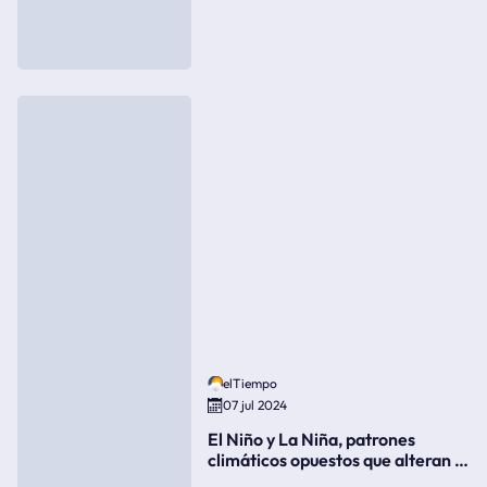
elTiempo
07 jul 2024
El Niño y La Niña, patrones
climáticos opuestos que alteran la
meteorología