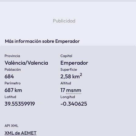
Más información sobre Emperador
Provincia
Capital
València/Valencia
Emperador
Población
Superficie
2
684
2,58 km
Perímetro
Altitud
687 km
17
msnm
Latitud
Longitud
39.55359919
-0.340625
API XML
XML de AEMET