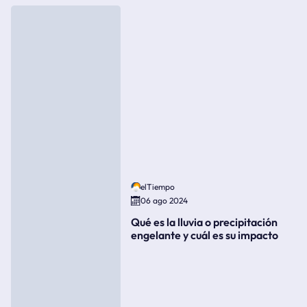
elTiempo
06 ago 2024
Qué es la lluvia o precipitación
engelante y cuál es su impacto