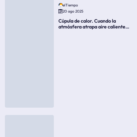
elTiempo
20 ago 2025
Cúpula de calor. Cuando la
atmósfera atrapa aire caliente
como si fuera una tapa