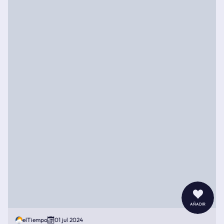
añadir
elTiempo
01 jul 2024