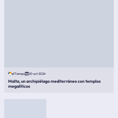
elTiempo
20 oct 2024
Malta, un archipiélago mediterráneo con templos
megalíticos