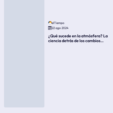
elTiempo
22 ago 2024
¿Qué sucede en la atmósfera? La
ciencia detrás de los cambios
súbitos del clima