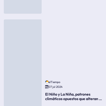
elTiempo
07 jul 2024
El Niño y La Niña, patrones
climáticos opuestos que alteran la
meteorología