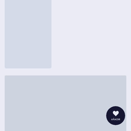
añadir