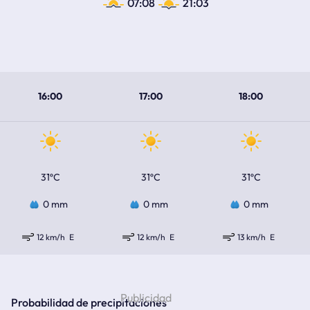
07:08
21:03
16:00
17:00
18:00
31ºC
31ºC
31ºC
0 mm
0 mm
0 mm
12 km/h
E
12 km/h
E
13 km/h
E
Probabilidad de precipitaciones