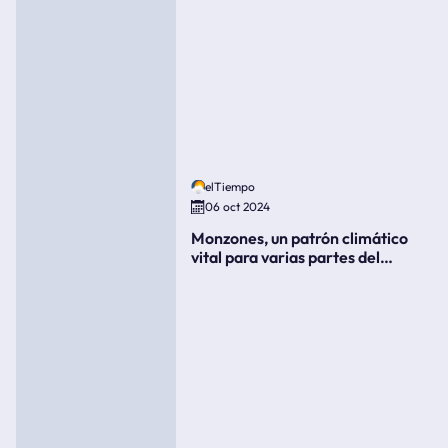
elTiempo
06 oct 2024
Monzones, un patrón climático
vital para varias partes del
mundo