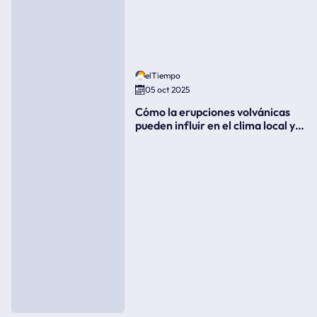
elTiempo
05 oct 2025
Cómo la erupciones volvánicas
pueden influir en el clima local y
global