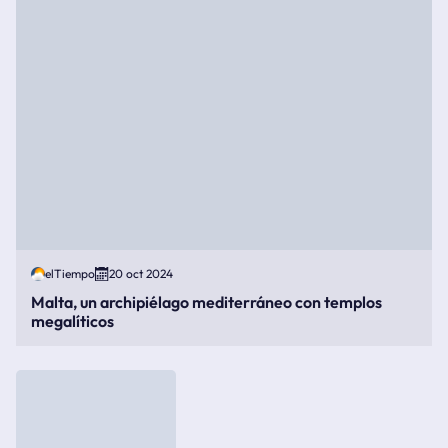
elTiempo
20 oct 2024
Malta, un archipiélago mediterráneo con templos
megalíticos