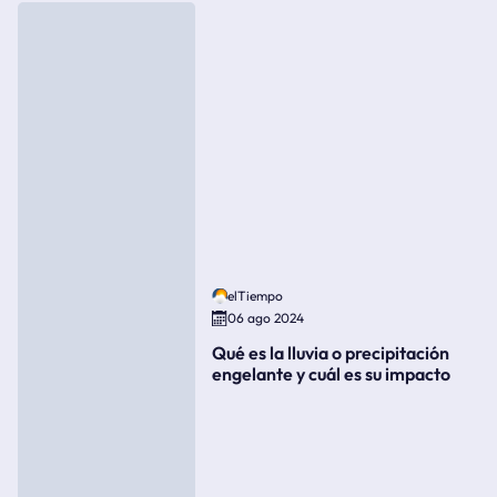
elTiempo
06 ago 2024
Qué es la lluvia o precipitación
engelante y cuál es su impacto