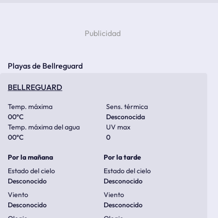
Playas de Bellreguard
BELLREGUARD
Temp. máxima
Sens. térmica
00
ºC
Desconocida
Temp. máxima del agua
UV max
00
ºC
0
Por la mañana
Por la tarde
Estado del cielo
Estado del cielo
Desconocido
Desconocido
Viento
Viento
Desconocido
Desconocido