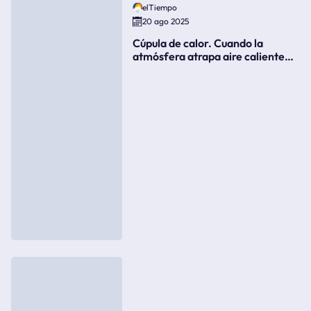
elTiempo
20 ago 2025
Cúpula de calor. Cuando la
atmósfera atrapa aire caliente
como si fuera una tapa