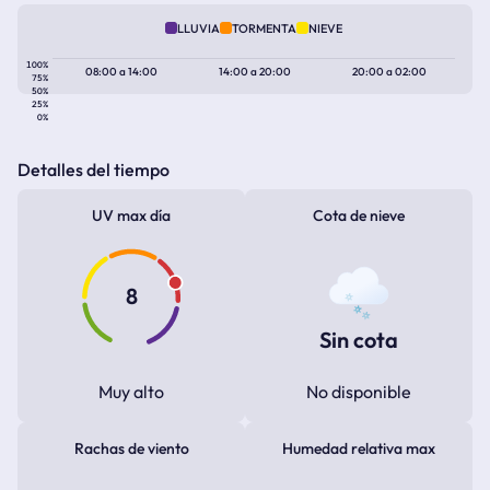
LLUVIA
TORMENTA
NIEVE
100%
08:00
a
14:00
14:00
a
20:00
20:00
a
02:00
75%
50%
25%
0%
Detalles del tiempo
UV max día
Cota de nieve
8
Sin cota
Muy alto
No disponible
Rachas de viento
Humedad relativa max