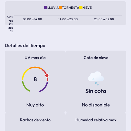
LLUVIA
TORMENTA
NIEVE
100%
08:00
a
14:00
14:00
a
20:00
20:00
a
02:00
75%
50%
25%
0%
Detalles del tiempo
UV max día
Cota de nieve
8
Sin cota
Muy alto
No disponible
Rachas de viento
Humedad relativa max