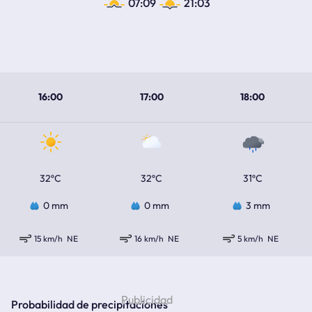
07:09
21:03
16:00
17:00
18:00
32ºC
32ºC
31ºC
0 mm
0 mm
3 mm
15 km/h
NE
16 km/h
NE
5 km/h
NE
Probabilidad de precipitaciones