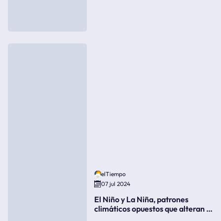
elTiempo
07 jul 2024
El Niño y La Niña, patrones
climáticos opuestos que alteran la
meteorología