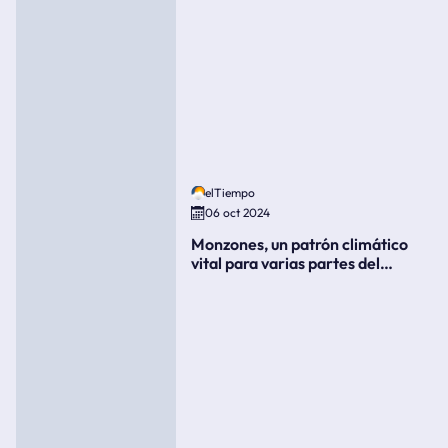
elTiempo
06 oct 2024
Monzones, un patrón climático
vital para varias partes del
mundo