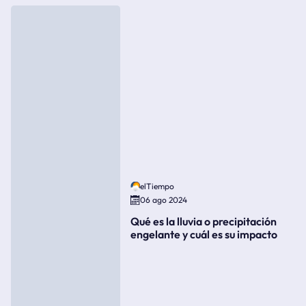
elTiempo
06 ago 2024
Qué es la lluvia o precipitación
engelante y cuál es su impacto