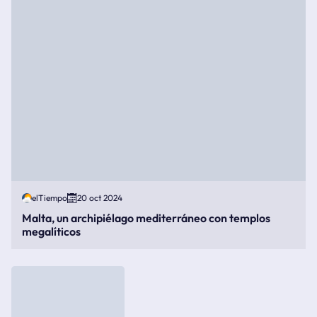
elTiempo
20 oct 2024
Malta, un archipiélago mediterráneo con templos
megalíticos