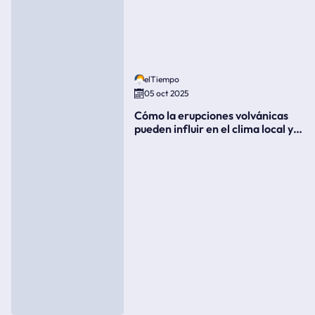
elTiempo
05 oct 2025
Cómo la erupciones volvánicas
pueden influir en el clima local y
global