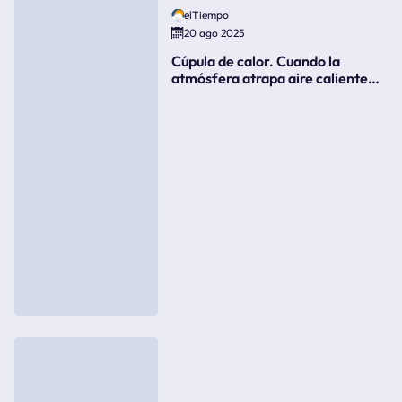
elTiempo
20 ago 2025
Cúpula de calor. Cuando la
atmósfera atrapa aire caliente
como si fuera una tapa