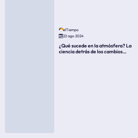
elTiempo
22 ago 2024
¿Qué sucede en la atmósfera? La
ciencia detrás de los cambios
súbitos del clima