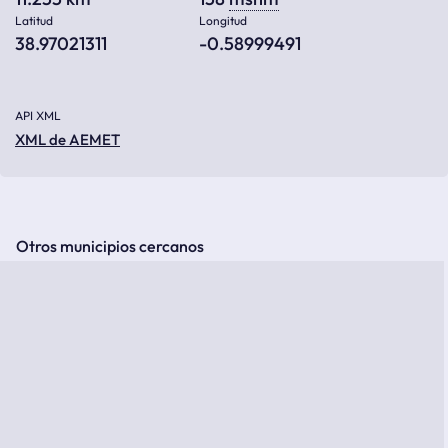
Latitud
Longitud
38.97021311
-0.58999491
API XML
XML de AEMET
Otros municipios cercanos