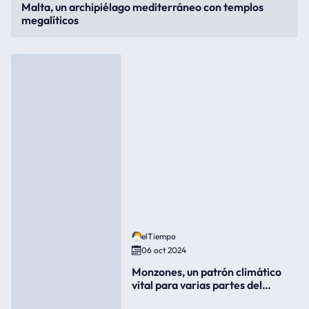
Malta, un archipiélago mediterráneo con templos
megalíticos
elTiempo
06 oct 2024
Monzones, un patrón climático
vital para varias partes del
mundo