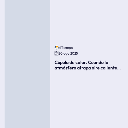
elTiempo
20 ago 2025
Cúpula de calor. Cuando la
atmósfera atrapa aire caliente
como si fuera una tapa