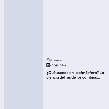
elTiempo
22 ago 2024
¿Qué sucede en la atmósfera? La
ciencia detrás de los cambios
súbitos del clima