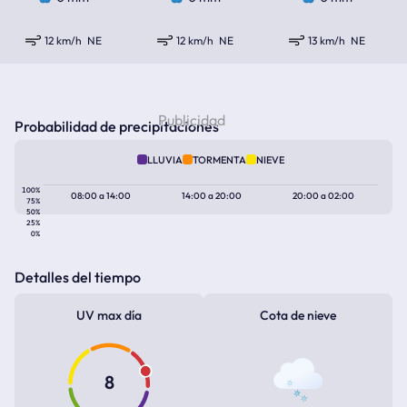
12 km/h
NE
12 km/h
NE
13 km/h
NE
Probabilidad de precipitaciones
LLUVIA
TORMENTA
NIEVE
100%
08:00
a
14:00
14:00
a
20:00
20:00
a
02:00
75%
50%
25%
0%
Detalles del tiempo
UV max día
Cota de nieve
8