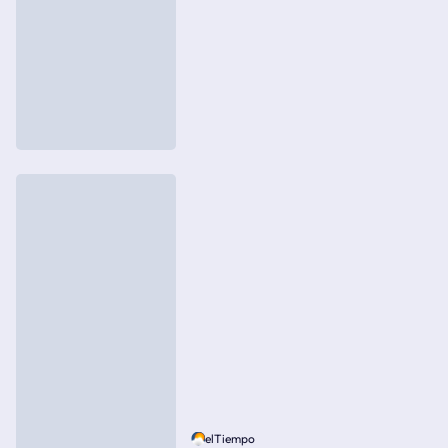
elTiempo