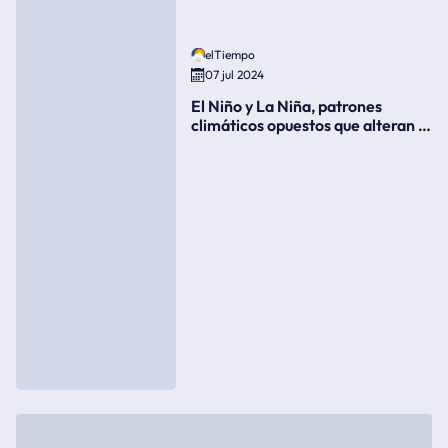
elTiempo
07 jul 2024
El Niño y La Niña, patrones
climáticos opuestos que alteran la
meteorología