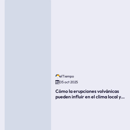
elTiempo
05 oct 2025
Cómo la erupciones volvánicas
pueden influir en el clima local y
global