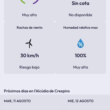
Sin cota
Muy alto
No disponible
Rachas de viento
Humedad relativa max
30 km/h
100%
Riesgo bajo
Muy alta
Próximos dias en l'Alcúdia de Crespins
TEMPERATURA MÁXIMA
TEMPERATURA MÍNIMA
TEMPERATURA MÁXIMA
TEMPERATURA MÍNIMA
MAR, 11 AGOSTO
MIE, 12 AGOSTO