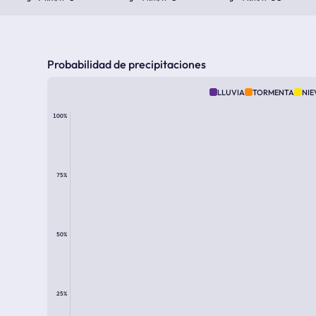
Probabilidad de precipitaciones
LLUVIA
TORMENTA
NIE
100%
75%
50%
25%