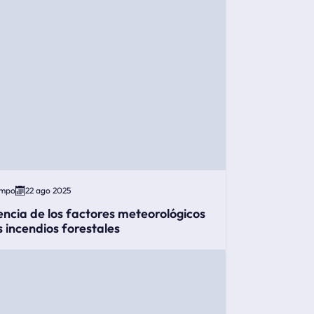
empo
22 ago 2025
encia de los factores meteorológicos
s incendios forestales