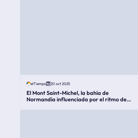
elTiempo
20 oct 2025
El Mont Saint-Michel, la bahía de
Normandía influenciada por el ritmo de
las mareas