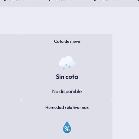
Cota de nieve
Sin cota
No disponible
Humedad relativa max