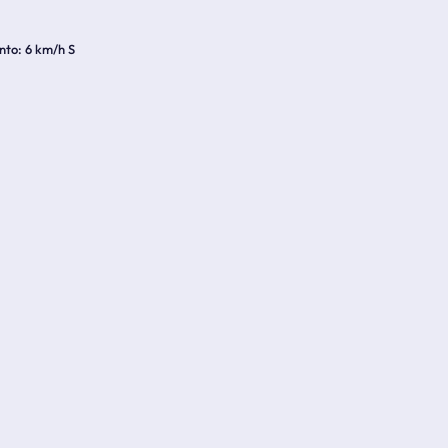
nto
6 km/h S