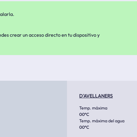
alarla.
edes crear un acceso directo en tu dispositivo y
D'AVELLANERS
Temp. máxima
00
ºC
Temp. máxima del agua
00
ºC