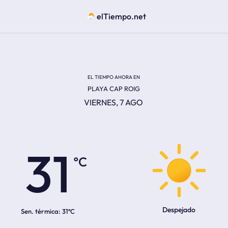
elTiempo.net
EL TIEMPO AHORA EN
PLAYA CAP ROIG
VIERNES, 7 AGO
ºC
31
Despejado
Sen. térmica:
31ºC