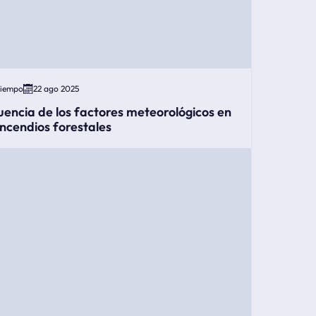
Tiempo
22 ago 2025
luencia de los factores meteorológicos en
 incendios forestales