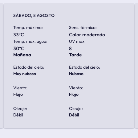
SÁBADO, 8 AGOSTO
Temp. máxima:
Sens. térmica:
33ºC
calor moderado
Temp. max. agua:
UV max:
30ºC
8
Mañana
Tarde
Estado del cielo:
Estado del cielo:
muy nuboso
nuboso
Viento:
Viento:
flojo
flojo
Oleaje:
Oleaje:
débil
débil