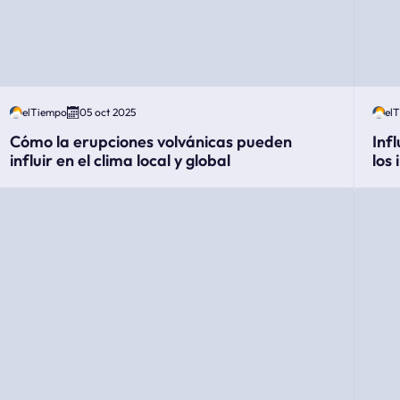
elTiempo
05 oct 2025
el
Cómo la erupciones volvánicas pueden
Inf
influir en el clima local y global
los