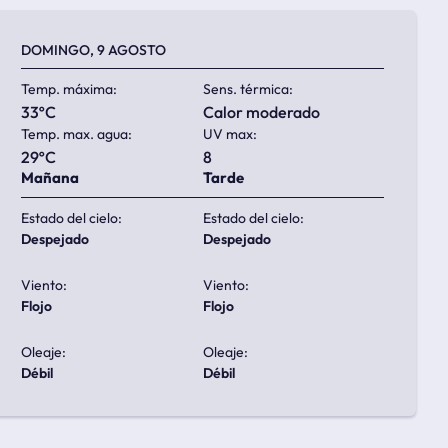
DOMINGO, 9 AGOSTO
Temp. máxima:
Sens. térmica:
33ºC
calor moderado
Temp. max. agua:
UV max:
29ºC
8
Mañana
Tarde
Estado del cielo:
Estado del cielo:
despejado
despejado
Viento:
Viento:
flojo
flojo
Oleaje:
Oleaje:
débil
débil