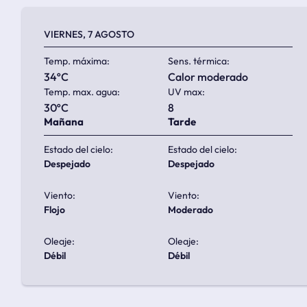
VIERNES, 7 AGOSTO
Temp. máxima:
Sens. térmica:
34ºC
calor moderado
Temp. max. agua:
UV max:
30ºC
8
Mañana
Tarde
Estado del cielo:
Estado del cielo:
despejado
despejado
Viento:
Viento:
flojo
moderado
Oleaje:
Oleaje:
débil
débil