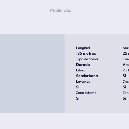
Longitud
Anc
185 metros
25 
Tipo de arena
Com
Dorada
Ar
Litoral
Par
Semiurbana
Sí
Lavapies
Duc
Sí
Sí
Zona infantil
Zon
Sí
Sí