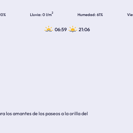
2
10%
Lluvia
0 l/m
Humedad
61%
Vie
06:59
21:06
a los amantes de los paseos a la orilla del