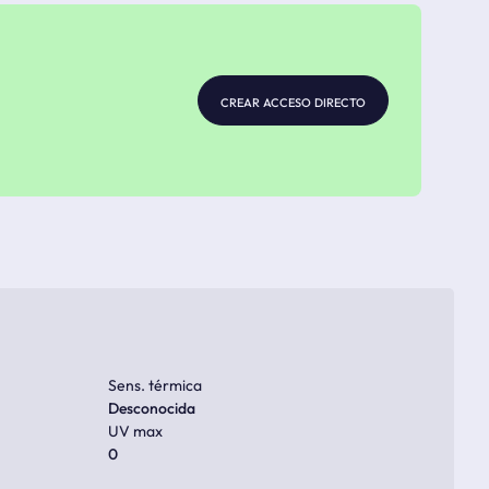
crear acceso directo
Sens. térmica
Desconocida
UV max
0