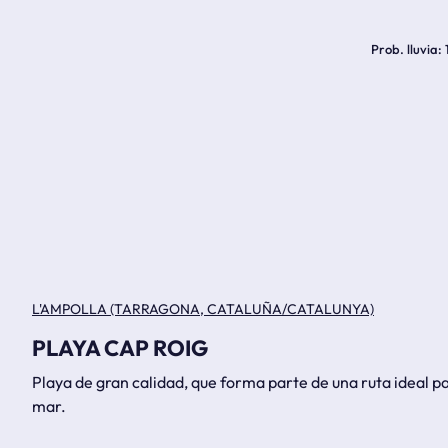
Prob. lluvia
L'AMPOLLA (TARRAGONA, CATALUÑA/CATALUNYA)
PLAYA CAP ROIG
Playa de gran calidad, que forma parte de una ruta ideal par
mar.