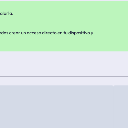
alarla.
edes crear un acceso directo en tu dispositivo y