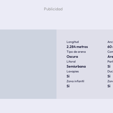
Longitud
Anc
2.284 metros
60 
Tipo de arena
Com
Oscura
Ar
Litoral
Par
Semiurbana
Sí
Lavapies
Duc
Sí
Sí
Zona infantil
Zon
Sí
Sí