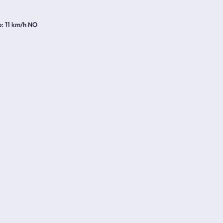
o
11 km/h NO