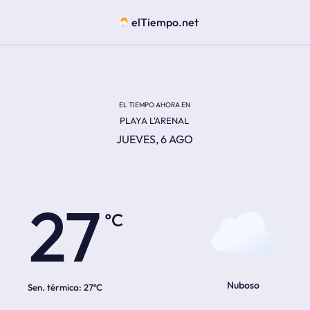
elTiempo.net
EL TIEMPO AHORA EN
PLAYA L'ARENAL
JUEVES, 6 AGO
ºC
27
Nuboso
Sen. térmica:
27ºC