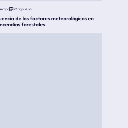
Tiempo
22 ago 2025
luencia de los factores meteorológicos en
 incendios forestales