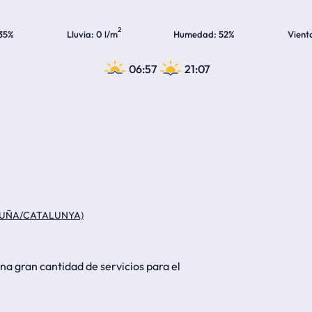
2
35%
Lluvia
0 l/m
Humedad
52%
Vient
06:57
21:07
ALUÑA/CATALUNYA)
na gran cantidad de servicios para el