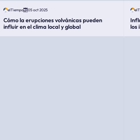
elTiempo
05 oct 2025
el
Cómo la erupciones volvánicas pueden
Inf
influir en el clima local y global
los