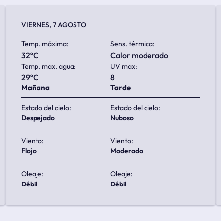
VIERNES, 7 AGOSTO
Temp. máxima:
Sens. térmica:
32ºC
calor moderado
Temp. max. agua:
UV max:
29ºC
8
Mañana
Tarde
Estado del cielo:
Estado del cielo:
despejado
nuboso
Viento:
Viento:
flojo
moderado
Oleaje:
Oleaje:
débil
débil