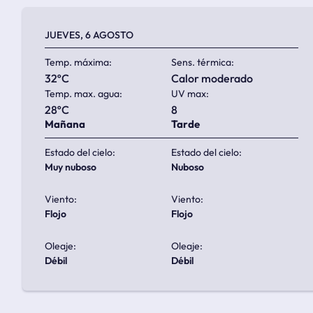
JUEVES, 6 AGOSTO
Temp. máxima:
Sens. térmica:
32ºC
calor moderado
Temp. max. agua:
UV max:
28ºC
8
Mañana
Tarde
Estado del cielo:
Estado del cielo:
muy nuboso
nuboso
Viento:
Viento:
flojo
flojo
Oleaje:
Oleaje:
débil
débil