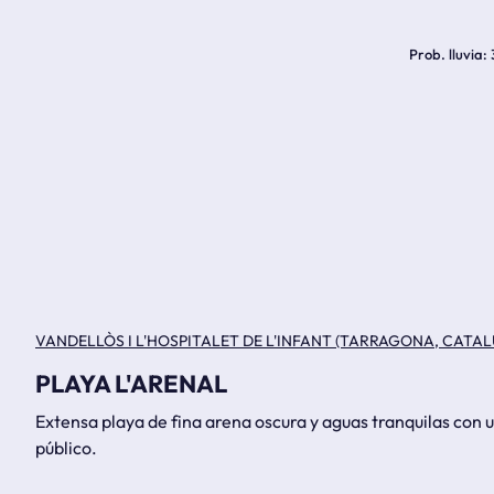
Prob. lluvia
VANDELLÒS I L'HOSPITALET DE L'INFANT (TARRAGONA, CAT
PLAYA L'ARENAL
Extensa playa de fina arena oscura y aguas tranquilas con u
público.