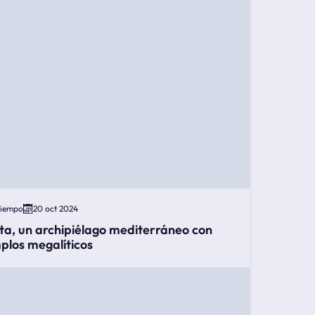
Tiempo
20 oct 2024
ta, un archipiélago mediterráneo con
plos megalíticos