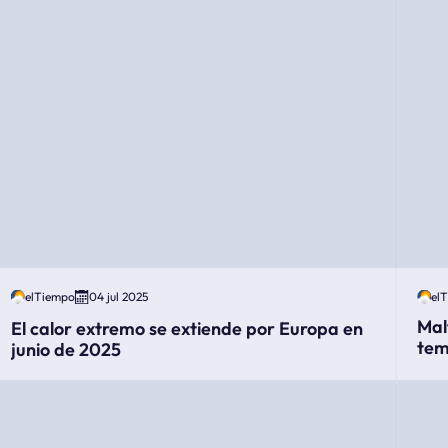
elTiempo
04 jul 2025
el
Mal
El calor extremo se extiende por Europa en
tem
junio de 2025