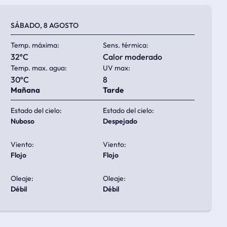
SÁBADO, 8 AGOSTO
Temp. máxima:
Sens. térmica:
32ºC
calor moderado
Temp. max. agua:
UV max:
30ºC
8
Mañana
Tarde
Estado del cielo:
Estado del cielo:
nuboso
despejado
Viento:
Viento:
flojo
flojo
Oleaje:
Oleaje:
débil
débil