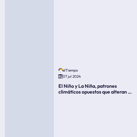
elTiempo
07 jul 2024
El Niño y La Niña, patrones
climáticos opuestos que alteran la
meteorología