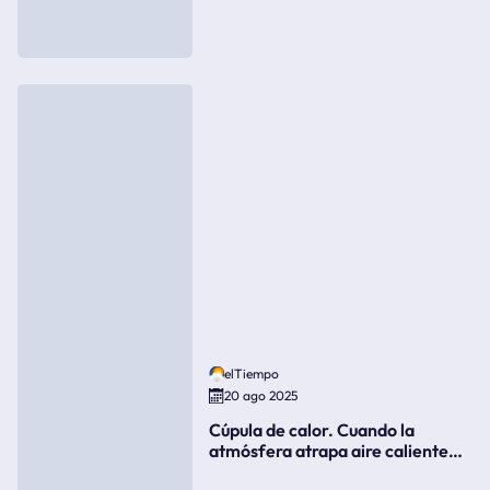
elTiempo
20 ago 2025
Cúpula de calor. Cuando la
atmósfera atrapa aire caliente
como si fuera una tapa