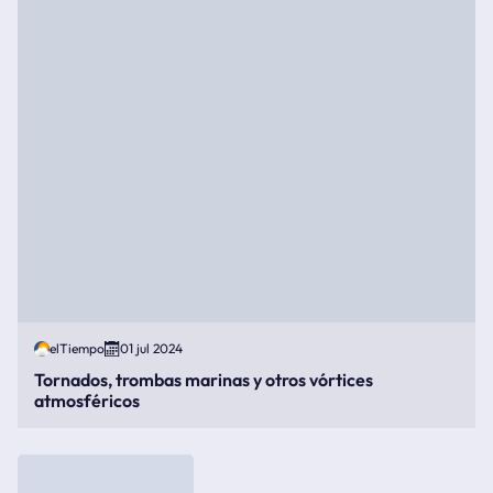
elTiempo
01 jul 2024
Tornados, trombas marinas y otros vórtices
atmosféricos