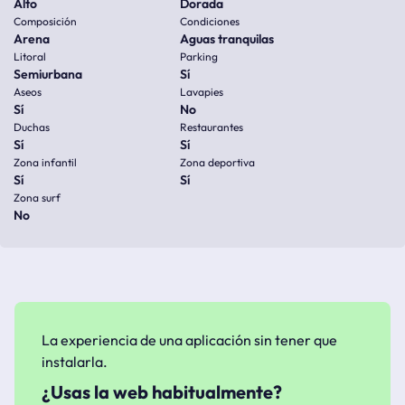
Alto
Dorada
Composición
Condiciones
Arena
Aguas tranquilas
Litoral
Parking
Semiurbana
Sí
Aseos
Lavapies
Sí
No
Duchas
Restaurantes
Sí
Sí
Zona infantil
Zona deportiva
Sí
Sí
Zona surf
No
La experiencia de una aplicación sin tener que
instalarla.
¿Usas la web habitualmente?