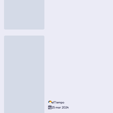
elTiempo
25 mar 2024