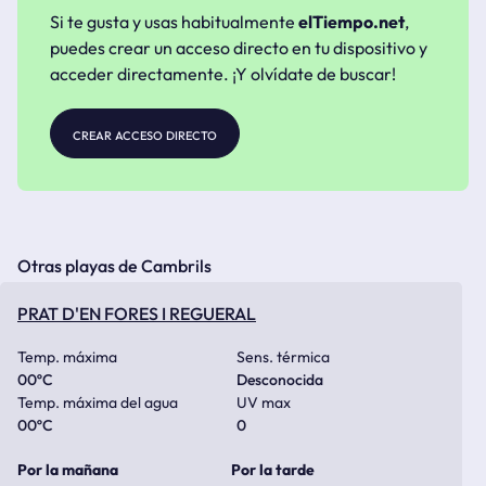
Si te gusta y usas habitualmente
elTiempo.net
,
puedes crear un acceso directo en tu dispositivo y
acceder directamente. ¡Y olvídate de buscar!
crear acceso directo
Otras playas de Cambrils
PRAT D'EN FORES I REGUERAL
Temp. máxima
Sens. térmica
00
ºC
Desconocida
Temp. máxima del agua
UV max
00
ºC
0
Por la mañana
Por la tarde