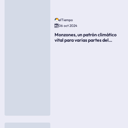
elTiempo
06 oct 2024
Monzones, un patrón climático
vital para varias partes del
mundo