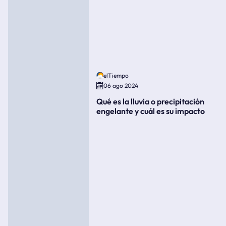
elTiempo
06 ago 2024
Qué es la lluvia o precipitación
engelante y cuál es su impacto