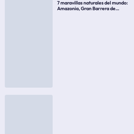
7 maravillas naturales del mundo:
Amazonia, Gran Barrera de
Coral, bahía Ha-Long, Iguazú o el
Gran Cañón