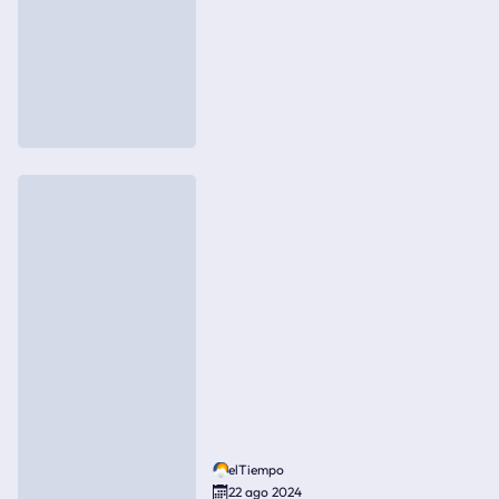
elTiempo
22 ago 2024