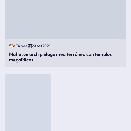
elTiempo
20 oct 2024
Malta, un archipiélago mediterráneo con templos
megalíticos