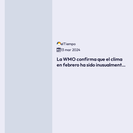
elTiempo
13 mar 2024
La WMO confirma que el clima
en febrero ha sido inusualmente
cálido