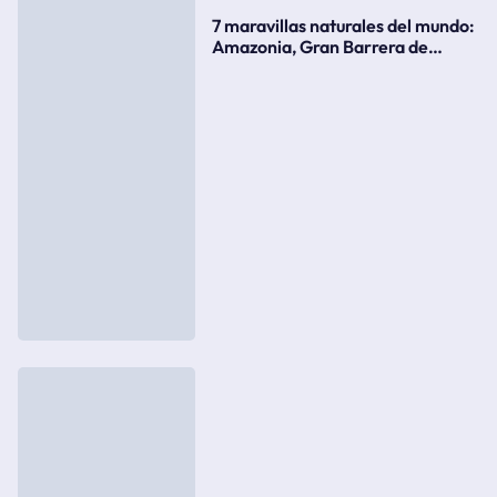
7 maravillas naturales del mundo:
Amazonia, Gran Barrera de
Coral, bahía Ha-Long, Iguazú o el
Gran Cañón