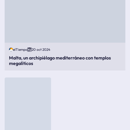
elTiempo
20 oct 2024
Malta, un archipiélago mediterráneo con templos
megalíticos