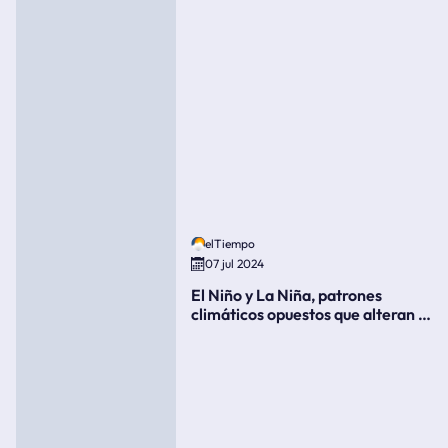
elTiempo
07 jul 2024
El Niño y La Niña, patrones
climáticos opuestos que alteran la
meteorología