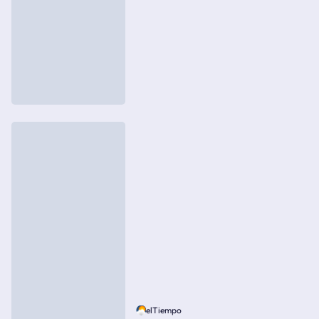
elTiempo