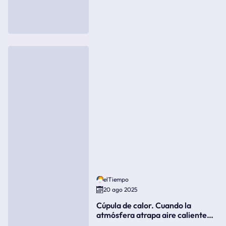
elTiempo
20 ago 2025
Cúpula de calor. Cuando la
atmósfera atrapa aire caliente
como si fuera una tapa