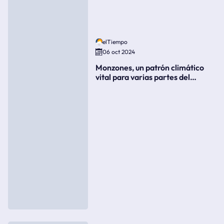
elTiempo
06 oct 2024
Monzones, un patrón climático
vital para varias partes del
mundo