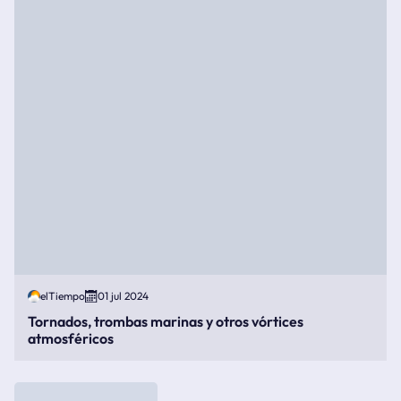
elTiempo
01 jul 2024
Tornados, trombas marinas y otros vórtices
atmosféricos