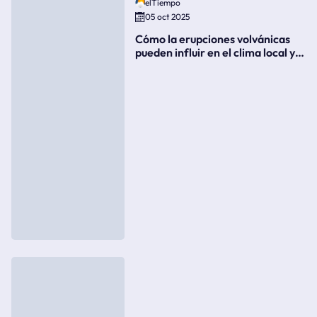
elTiempo
05 oct 2025
Cómo la erupciones volvánicas
pueden influir en el clima local y
global