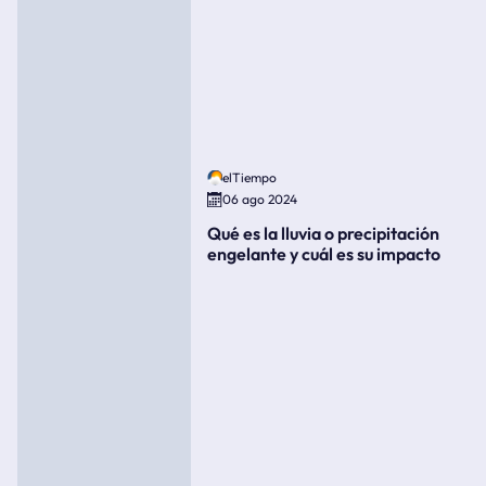
elTiempo
06 ago 2024
Qué es la lluvia o precipitación
engelante y cuál es su impacto