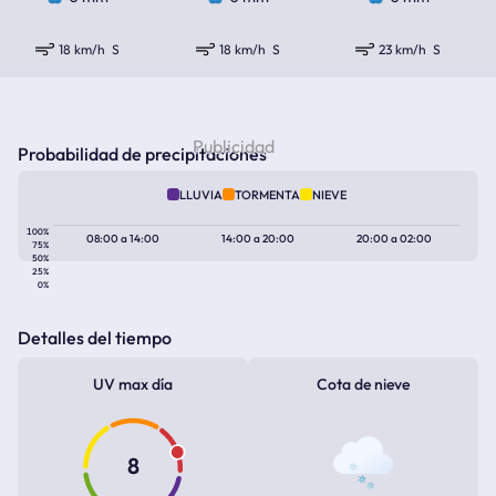
18 km/h
S
18 km/h
S
23 km/h
S
Probabilidad de precipitaciones
LLUVIA
TORMENTA
NIEVE
100%
08:00
a
14:00
14:00
a
20:00
20:00
a
02:00
75%
50%
25%
0%
Detalles del tiempo
UV max día
Cota de nieve
8