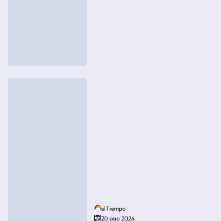
elTiempo
20 ago 2024