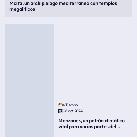
Malta, un archipiélago mediterráneo con templos
megalíticos
elTiempo
06 oct 2024
Monzones, un patrón climático
vital para varias partes del
mundo