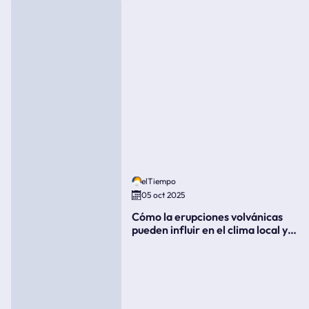
elTiempo
05 oct 2025
Cómo la erupciones volvánicas
pueden influir en el clima local y
global