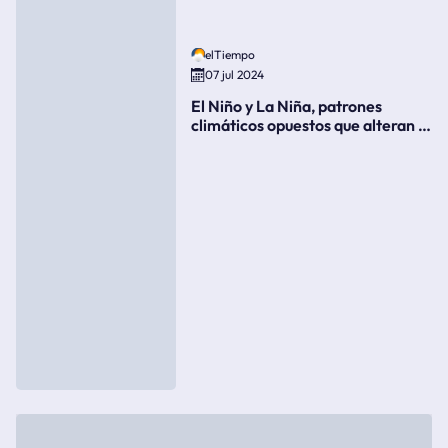
elTiempo
07 jul 2024
El Niño y La Niña, patrones
climáticos opuestos que alteran la
meteorología