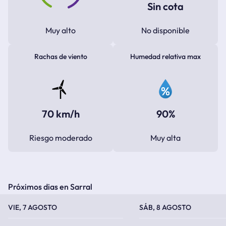
Sin cota
Muy alto
No disponible
Rachas de viento
Humedad relativa max
70 km/h
90%
Riesgo moderado
Muy alta
Próximos dias en Sarral
TEMPERATURA MÁXIMA
TEMPERATURA MÍNIMA
TEMPERATURA MÁXIMA
TEMPERATURA MÍNIMA
VIE, 7 AGOSTO
SÁB, 8 AGOSTO