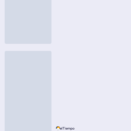
elTiempo