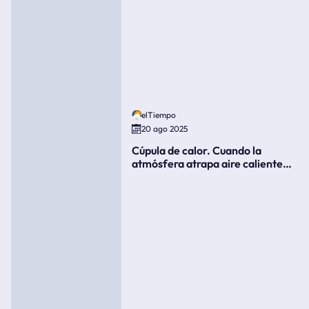
elTiempo
20 ago 2025
Cúpula de calor. Cuando la
atmósfera atrapa aire caliente
como si fuera una tapa