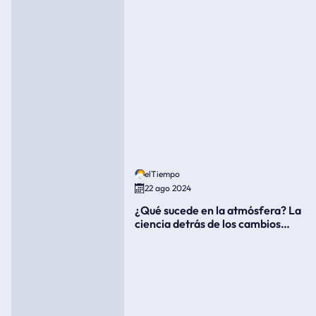
elTiempo
22 ago 2024
¿Qué sucede en la atmósfera? La
ciencia detrás de los cambios
súbitos del clima