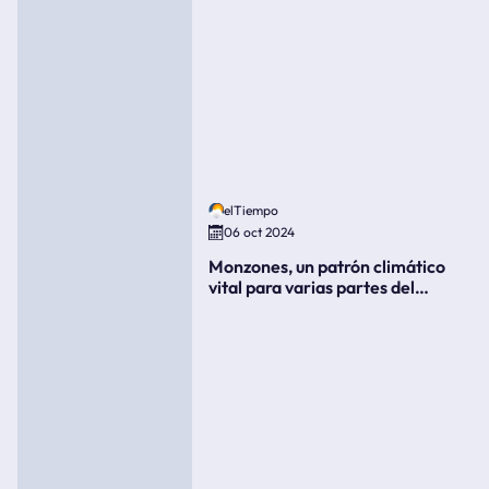
elTiempo
06 oct 2024
Monzones, un patrón climático
vital para varias partes del
mundo