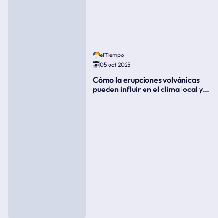
elTiempo
05 oct 2025
Cómo la erupciones volvánicas
pueden influir en el clima local y
global