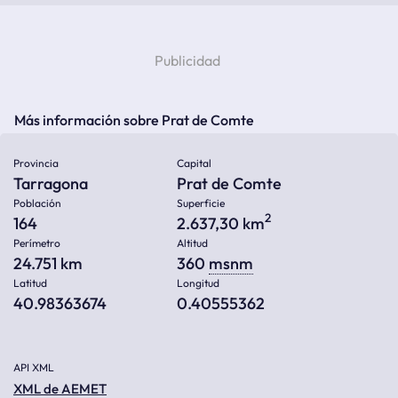
Más información sobre Prat de Comte
Provincia
Capital
Tarragona
Prat de Comte
Población
Superficie
2
164
2.637,30 km
Perímetro
Altitud
24.751 km
360
msnm
Latitud
Longitud
40.98363674
0.40555362
API XML
XML de AEMET