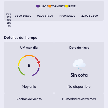
LLUVIA
TORMENTA
NIEVE
100%
02:00
a
08:00
08:00
a
14:00
14:00
a
20:00
20:00
a
02:00
75%
50%
25%
0%
Detalles del tiempo
UV max día
Cota de nieve
8
Sin cota
Muy alto
No disponible
Rachas de viento
Humedad relativa max