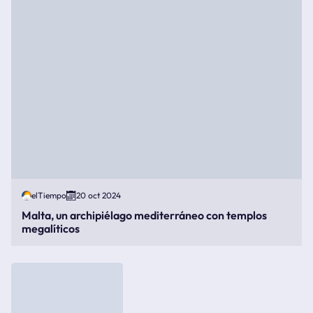
elTiempo
20 oct 2024
Malta, un archipiélago mediterráneo con templos
megalíticos