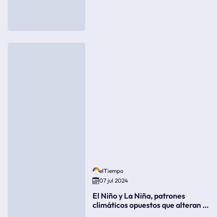
elTiempo
07 jul 2024
El Niño y La Niña, patrones
climáticos opuestos que alteran la
meteorología