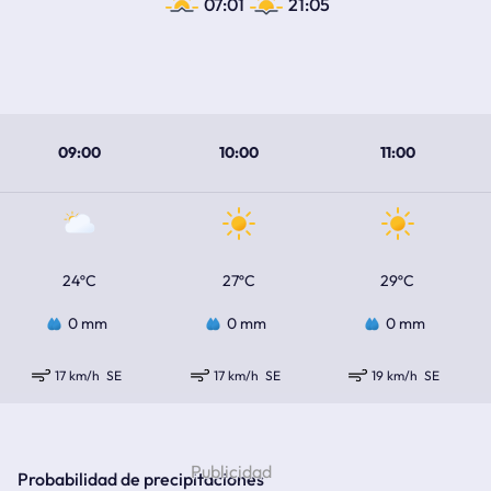
07:01
21:05
09:00
10:00
11:00
24ºC
27ºC
29ºC
0 mm
0 mm
0 mm
17 km/h
SE
17 km/h
SE
19 km/h
SE
Probabilidad de precipitaciones