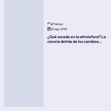
elTiempo
22 ago 2024
¿Qué sucede en la atmósfera? La
ciencia detrás de los cambios
súbitos del clima