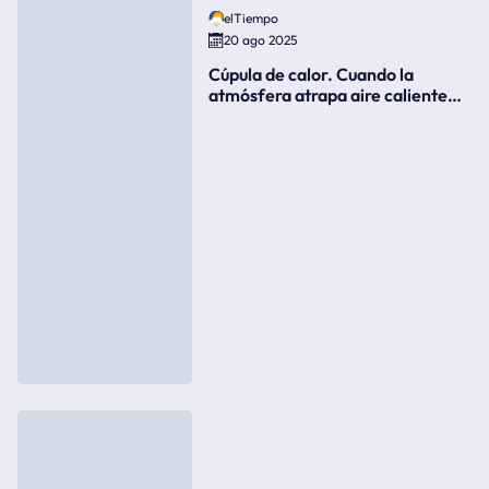
elTiempo
20 ago 2025
Cúpula de calor. Cuando la
atmósfera atrapa aire caliente
como si fuera una tapa