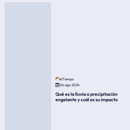
elTiempo
06 ago 2024
Qué es la lluvia o precipitación
engelante y cuál es su impacto