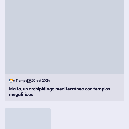
elTiempo
20 oct 2024
Malta, un archipiélago mediterráneo con templos
megalíticos