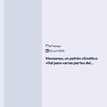
elTiempo
06 oct 2024
Monzones, un patrón climático
vital para varias partes del
mundo