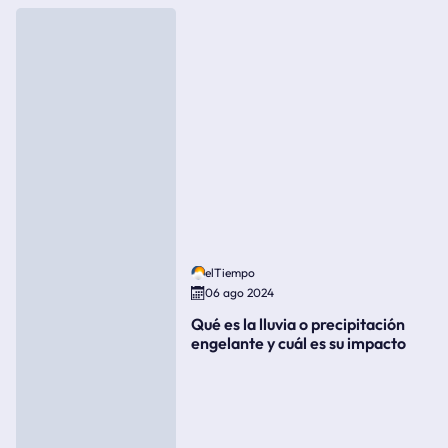
elTiempo
06 ago 2024
Qué es la lluvia o precipitación
engelante y cuál es su impacto