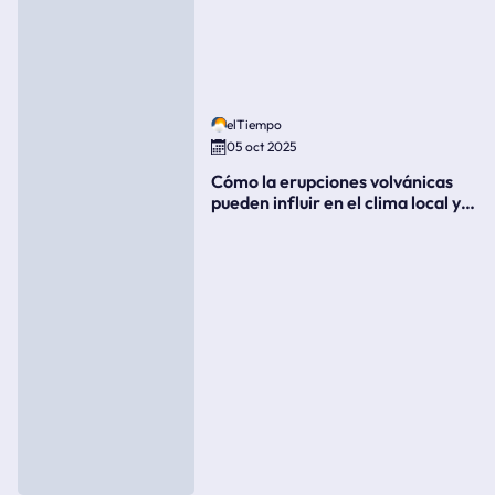
elTiempo
05 oct 2025
Cómo la erupciones volvánicas
pueden influir en el clima local y
global