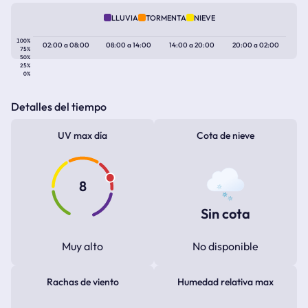
LLUVIA
TORMENTA
NIEVE
100%
02:00
a
08:00
08:00
a
14:00
14:00
a
20:00
20:00
a
02:00
75%
50%
25%
0%
Detalles del tiempo
UV max día
Cota de nieve
8
Sin cota
Muy alto
No disponible
Rachas de viento
Humedad relativa max