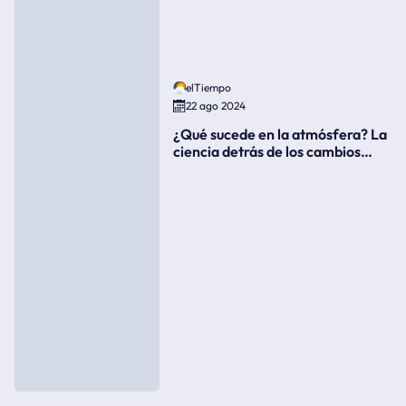
elTiempo
22 ago 2024
¿Qué sucede en la atmósfera? La
ciencia detrás de los cambios
súbitos del clima