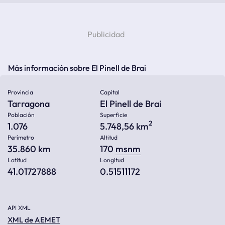
Más información sobre El Pinell de Brai
Provincia
Capital
Tarragona
El Pinell de Brai
Población
Superficie
2
1.076
5.748,56 km
Perímetro
Altitud
35.860 km
170
msnm
Latitud
Longitud
41.01727888
0.51511172
API XML
XML de AEMET