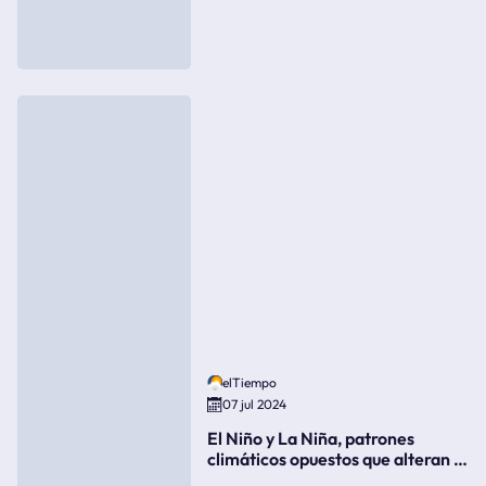
elTiempo
07 jul 2024
El Niño y La Niña, patrones
climáticos opuestos que alteran la
meteorología