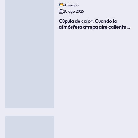
elTiempo
20 ago 2025
Cúpula de calor. Cuando la
atmósfera atrapa aire caliente
como si fuera una tapa