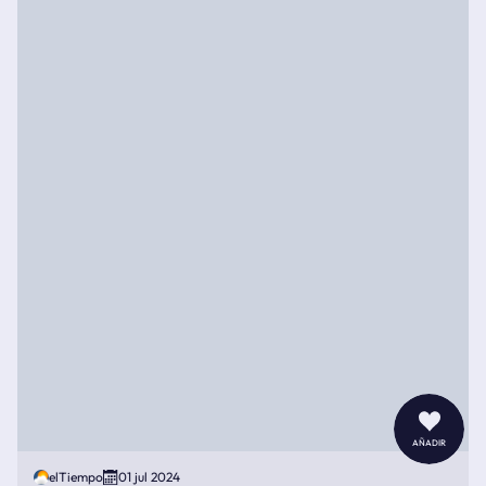
añadir
elTiempo
01 jul 2024