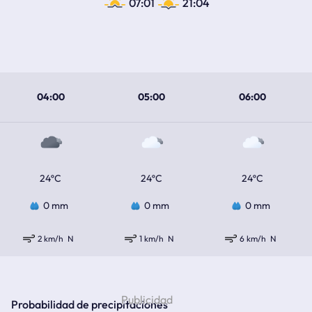
07:01
21:04
04:00
05:00
06:00
24ºC
24ºC
24ºC
0 mm
0 mm
0 mm
2 km/h
N
1 km/h
N
6 km/h
N
Probabilidad de precipitaciones