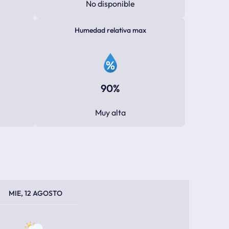
No disponible
Humedad relativa max
90%
Muy alta
PERATURA MÁXIMA
PERATURA MÍNIMA
MIE, 12 AGOSTO