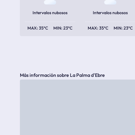
Intervalos nubosos
Intervalos nubosos
35ºC
23ºC
35ºC
23ºC
Más información sobre La Palma d'Ebre