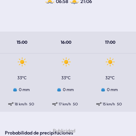
06:58
21:06
15:00
16:00
17:00
33ºC
33ºC
32ºC
0 mm
0 mm
0 mm
18 km/h
SO
17 km/h
SO
15 km/h
SO
Probabilidad de precipitaciones