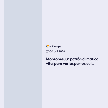
elTiempo
06 oct 2024
Monzones, un patrón climático
vital para varias partes del
mundo