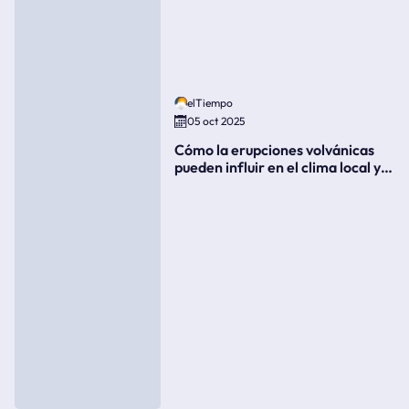
elTiempo
05 oct 2025
Cómo la erupciones volvánicas
pueden influir en el clima local y
global