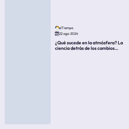
elTiempo
22 ago 2024
¿Qué sucede en la atmósfera? La
ciencia detrás de los cambios
súbitos del clima