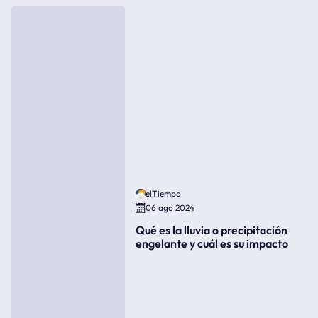
elTiempo
06 ago 2024
Qué es la lluvia o precipitación
engelante y cuál es su impacto