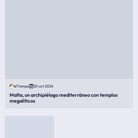
elTiempo
20 oct 2024
Malta, un archipiélago mediterráneo con templos
megalíticos