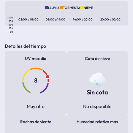
LLUVIA
TORMENTA
NIEVE
100%
02:00
a
08:00
08:00
a
14:00
14:00
a
20:00
20:00
a
02:00
75%
50%
25%
0%
Detalles del tiempo
UV max día
Cota de nieve
8
Sin cota
Muy alto
No disponible
Rachas de viento
Humedad relativa max