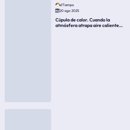
elTiempo
20 ago 2025
Cúpula de calor. Cuando la
atmósfera atrapa aire caliente
como si fuera una tapa