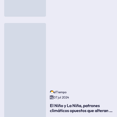
elTiempo
07 jul 2024
El Niño y La Niña, patrones
climáticos opuestos que alteran la
meteorología