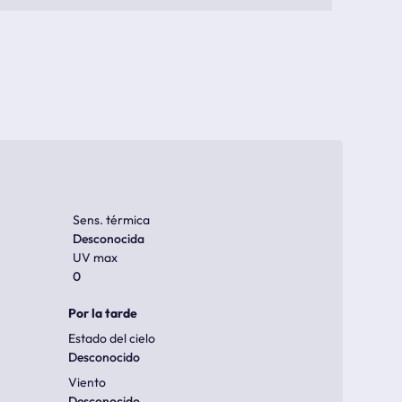
Sens. térmica
Desconocida
UV max
0
Por la tarde
Estado del cielo
Desconocido
Viento
Desconocido