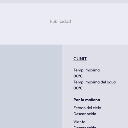
CUNIT
Temp. máxima
00
ºC
Temp. máxima del agua
00
ºC
Por la mañana
Estado del cielo
Desconocido
Viento
Desconocido