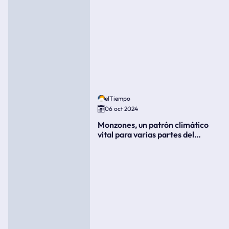
elTiempo
06 oct 2024
Monzones, un patrón climático
vital para varias partes del
mundo