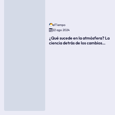
elTiempo
22 ago 2024
¿Qué sucede en la atmósfera? La
ciencia detrás de los cambios
súbitos del clima