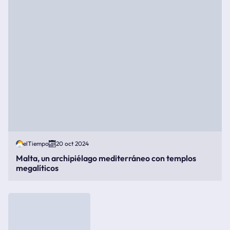
elTiempo
20 oct 2024
Malta, un archipiélago mediterráneo con templos
megalíticos