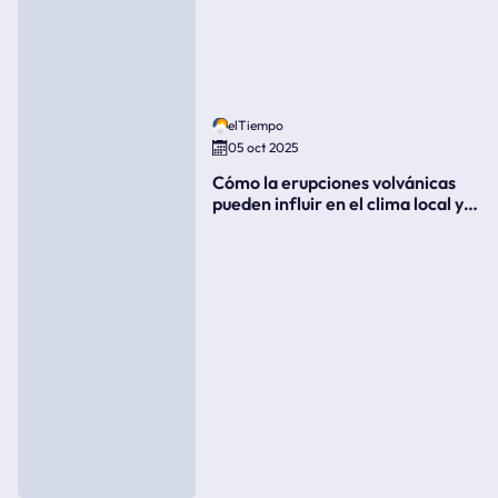
elTiempo
05 oct 2025
Cómo la erupciones volvánicas
pueden influir en el clima local y
global