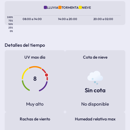
LLUVIA
TORMENTA
NIEVE
100%
08:00
a
14:00
14:00
a
20:00
20:00
a
02:00
75%
50%
25%
0%
Detalles del tiempo
UV max día
Cota de nieve
8
Sin cota
Muy alto
No disponible
Rachas de viento
Humedad relativa max