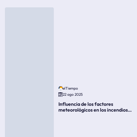
elTiempo
22 ago 2025
Influencia de los factores
meteorológicos en los incendios
forestales