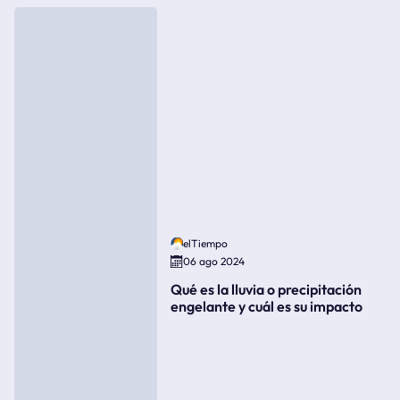
elTiempo
06 ago 2024
Qué es la lluvia o precipitación
engelante y cuál es su impacto