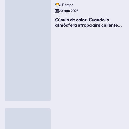
elTiempo
20 ago 2025
Cúpula de calor. Cuando la
atmósfera atrapa aire caliente
como si fuera una tapa