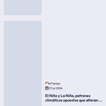
elTiempo
07 jul 2024
El Niño y La Niña, patrones
climáticos opuestos que alteran la
meteorología