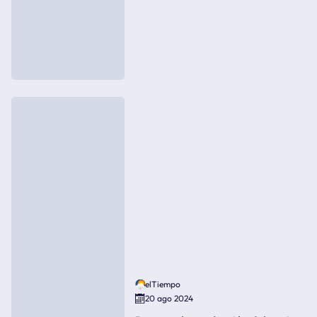
elTiempo
20 ago 2024