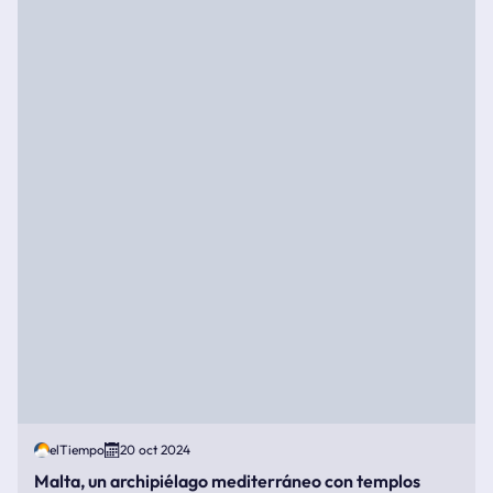
elTiempo
20 oct 2024
Malta, un archipiélago mediterráneo con templos