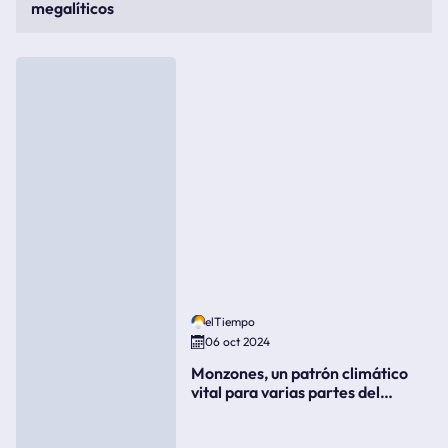
megalíticos
elTiempo
06 oct 2024
Monzones, un patrón climático
vital para varias partes del
mundo