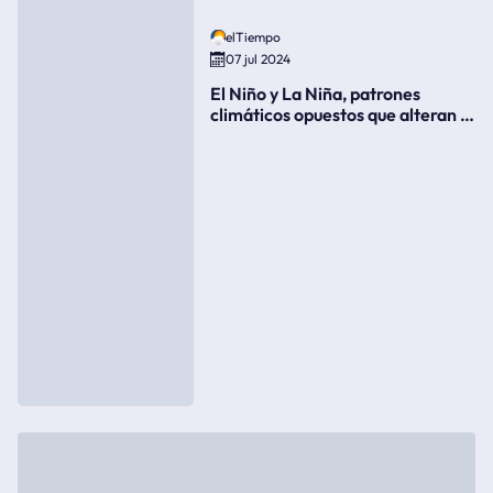
elTiempo
07 jul 2024
El Niño y La Niña, patrones
climáticos opuestos que alteran la
meteorología