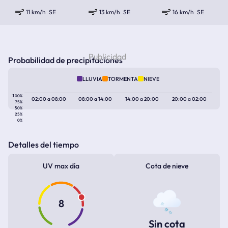
11 km/h
SE
13 km/h
SE
16 km/h
SE
Probabilidad de precipitaciones
LLUVIA
TORMENTA
NIEVE
100%
02:00
a
08:00
08:00
a
14:00
14:00
a
20:00
20:00
a
02:00
75%
50%
25%
0%
Detalles del tiempo
UV max día
Cota de nieve
8
Sin cota