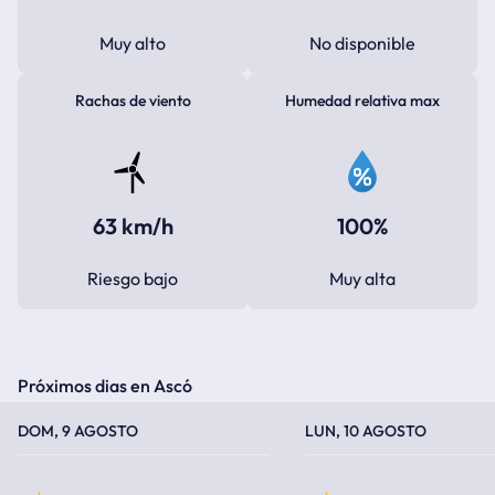
Muy alto
No disponible
Rachas de viento
Humedad relativa max
63 km/h
100%
Riesgo bajo
Muy alta
Próximos dias en Ascó
TEMPERATURA MÁXIMA
TEMPERATURA MÍNIMA
TEMPERATURA MÁXIMA
TEMPERATURA MÍNIMA
DOM, 9 AGOSTO
LUN, 10 AGOSTO