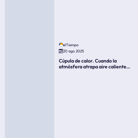
elTiempo
20 ago 2025
Cúpula de calor. Cuando la
atmósfera atrapa aire caliente
como si fuera una tapa