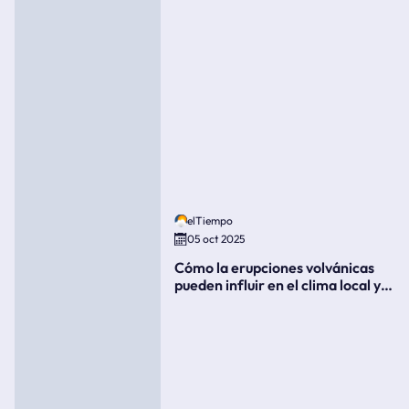
elTiempo
05 oct 2025
Cómo la erupciones volvánicas
pueden influir en el clima local y
global