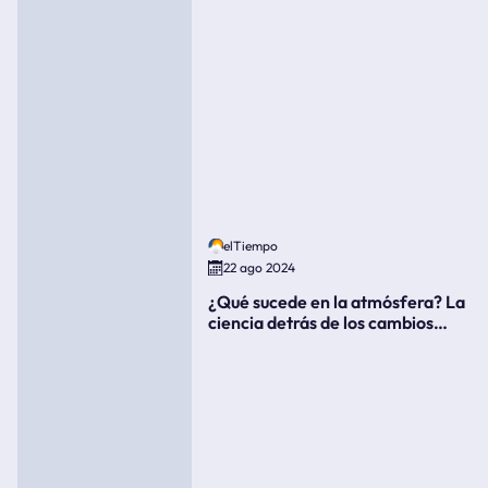
elTiempo
22 ago 2024
¿Qué sucede en la atmósfera? La
ciencia detrás de los cambios
súbitos del clima