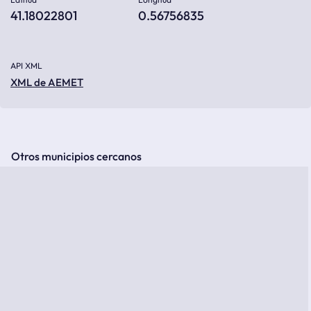
41.18022801
0.56756835
API XML
XML de AEMET
Otros municipios cercanos