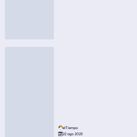
elTiempo
22 ago 2025