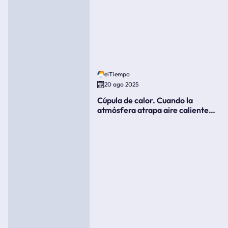
elTiempo
20 ago 2025
Cúpula de calor. Cuando la
atmósfera atrapa aire caliente
como si fuera una tapa