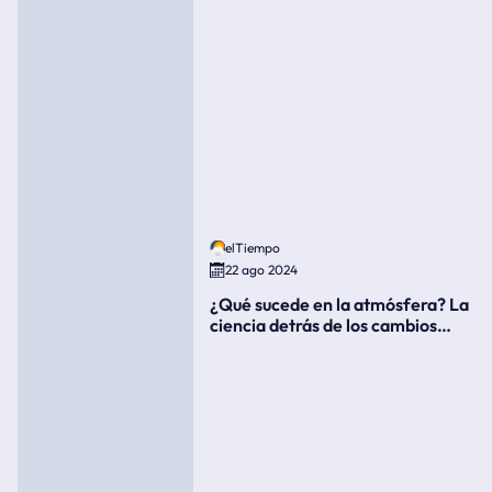
elTiempo
22 ago 2024
¿Qué sucede en la atmósfera? La
ciencia detrás de los cambios
súbitos del clima