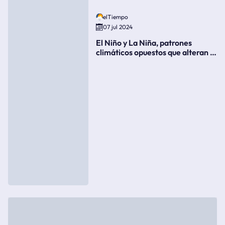
elTiempo
07 jul 2024
El Niño y La Niña, patrones
climáticos opuestos que alteran la
meteorología