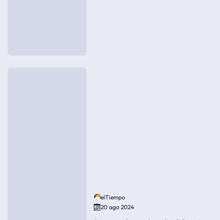
elTiempo
20 ago 2024