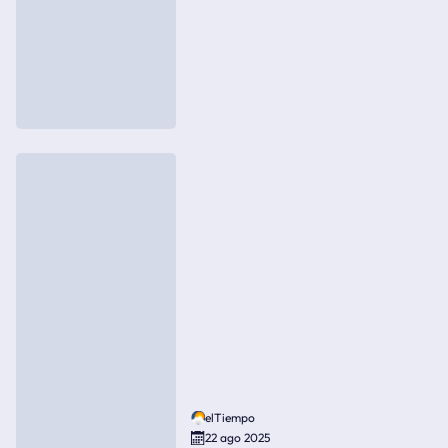
elTiempo
22 ago 2025