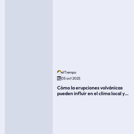
elTiempo
05 oct 2025
Cómo la erupciones volvánicas
pueden influir en el clima local y
global