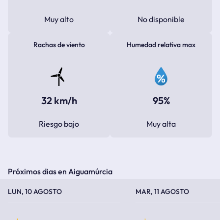
Muy alto
No disponible
Rachas de viento
Humedad relativa max
32 km/h
95%
Riesgo bajo
Muy alta
Próximos dias en Aiguamúrcia
TEMPERATURA MÁXIMA
TEMPERATURA MÍNIMA
TEMPERATURA MÁXIMA
TEMPERATURA MÍNIMA
LUN, 10 AGOSTO
MAR, 11 AGOSTO