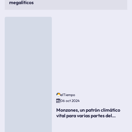
megalíticos
elTiempo
06 oct 2024
Monzones, un patrón climático
vital para varias partes del
mundo