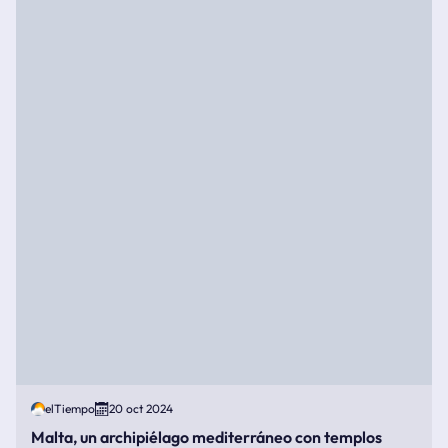
elTiempo
20 oct 2024
Malta, un archipiélago mediterráneo con templos