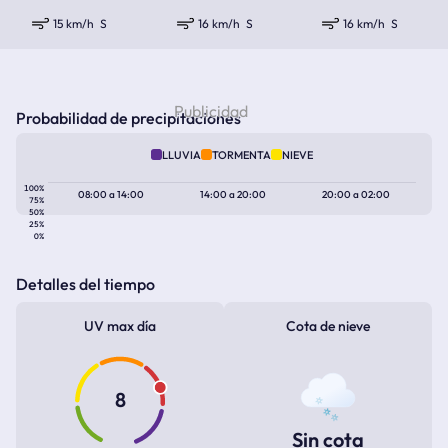
15 km/h
S
16 km/h
S
16 km/h
S
Probabilidad de precipitaciones
LLUVIA
TORMENTA
NIEVE
100%
08:00
a
14:00
14:00
a
20:00
20:00
a
02:00
75%
50%
25%
0%
Detalles del tiempo
UV max día
Cota de nieve
8
Sin cota