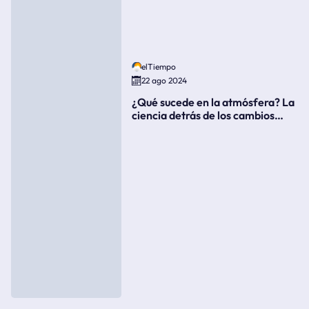
elTiempo
22 ago 2024
¿Qué sucede en la atmósfera? La
ciencia detrás de los cambios
súbitos del clima