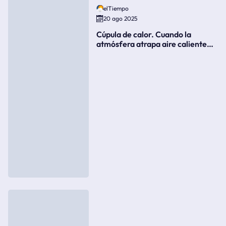
elTiempo
20 ago 2025
Cúpula de calor. Cuando la
atmósfera atrapa aire caliente
como si fuera una tapa