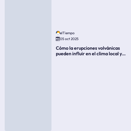
elTiempo
05 oct 2025
Cómo la erupciones volvánicas
pueden influir en el clima local y
global