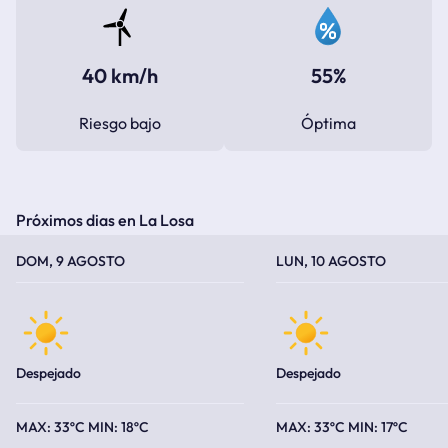
40 km/h
55%
Riesgo bajo
Óptima
Próximos dias en La Losa
TEMPERATURA MÁXIMA
TEMPERATURA MÍNIMA
TEMPERATURA MÁXIMA
TEMPERATURA MÍNIMA
DOM, 9 AGOSTO
LUN, 10 AGOSTO
Despejado
Despejado
33ºC
18ºC
33ºC
17ºC