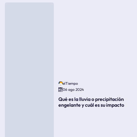
elTiempo
06 ago 2024
Qué es la lluvia o precipitación
engelante y cuál es su impacto