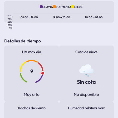
LLUVIA
TORMENTA
NIEVE
100%
08:00
a
14:00
14:00
a
20:00
20:00
a
02:00
75%
50%
25%
0%
Detalles del tiempo
UV max día
Cota de nieve
9
Sin cota
Muy alto
No disponible
Rachas de viento
Humedad relativa max