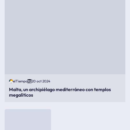
elTiempo
20 oct 2024
Malta, un archipiélago mediterráneo con templos
megalíticos