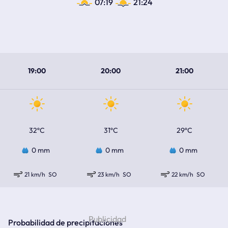
07:19
21:24
19:00
20:00
21:00
32ºC
31ºC
29ºC
0 mm
0 mm
0 mm
21 km/h
SO
23 km/h
SO
22 km/h
SO
Probabilidad de precipitaciones