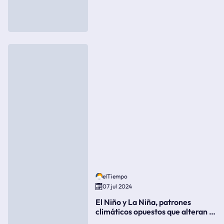
elTiempo
07 jul 2024
El Niño y La Niña, patrones
climáticos opuestos que alteran la
meteorología