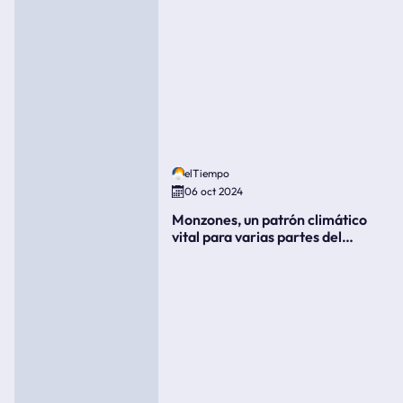
elTiempo
06 oct 2024
Monzones, un patrón climático
vital para varias partes del
mundo