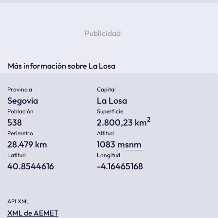
Más información sobre La Losa
Provincia
Capital
Segovia
La Losa
Población
Superficie
2
538
2.800,23 km
Perímetro
Altitud
28.479 km
1083
msnm
Latitud
Longitud
40.8544616
-4.16465168
API XML
XML de AEMET