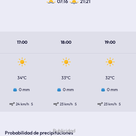
07:16
21:21
17:00
18:00
19:00
34ºC
33ºC
32ºC
0 mm
0 mm
0 mm
24 km/h
S
23 km/h
S
23 km/h
S
Probabilidad de precipitaciones