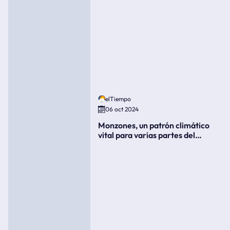
elTiempo
06 oct 2024
Monzones, un patrón climático
vital para varias partes del
mundo