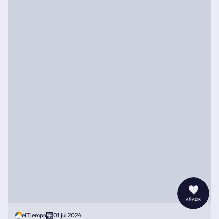
añadir
elTiempo
01 jul 2024