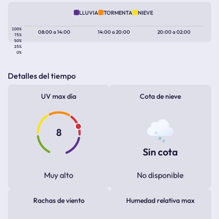
LLUVIA
TORMENTA
NIEVE
100%
08:00
a
14:00
14:00
a
20:00
20:00
a
02:00
75%
50%
25%
0%
Detalles del tiempo
UV max día
Cota de nieve
8
Sin cota
Muy alto
No disponible
Rachas de viento
Humedad relativa max