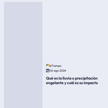
elTiempo
06 ago 2024
Qué es la lluvia o precipitación
engelante y cuál es su impacto