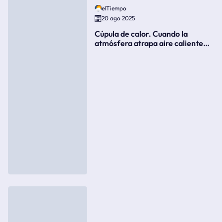
elTiempo
20 ago 2025
Cúpula de calor. Cuando la
atmósfera atrapa aire caliente
como si fuera una tapa