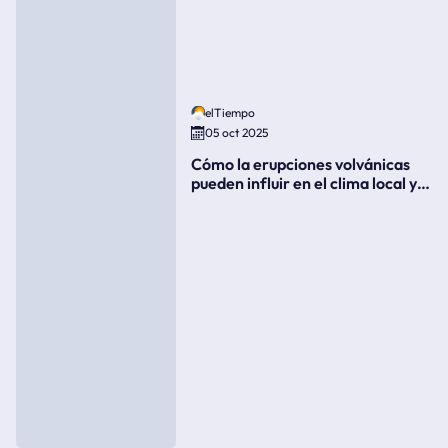
elTiempo
05 oct 2025
Cómo la erupciones volvánicas
pueden influir en el clima local y
global