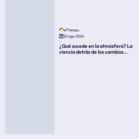
elTiempo
22 ago 2024
¿Qué sucede en la atmósfera? La
ciencia detrás de los cambios
súbitos del clima