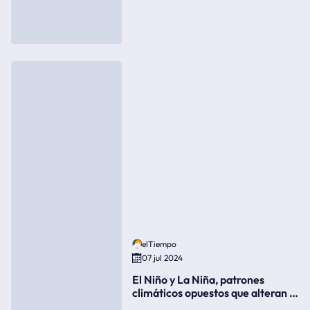
elTiempo
07 jul 2024
El Niño y La Niña, patrones
climáticos opuestos que alteran la
meteorología