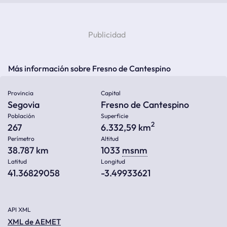
Más información sobre Fresno de Cantespino
Provincia
Capital
Segovia
Fresno de Cantespino
Población
Superficie
2
267
6.332,59 km
Perímetro
Altitud
38.787 km
1033
msnm
Latitud
Longitud
41.36829058
-3.49933621
API XML
XML de AEMET