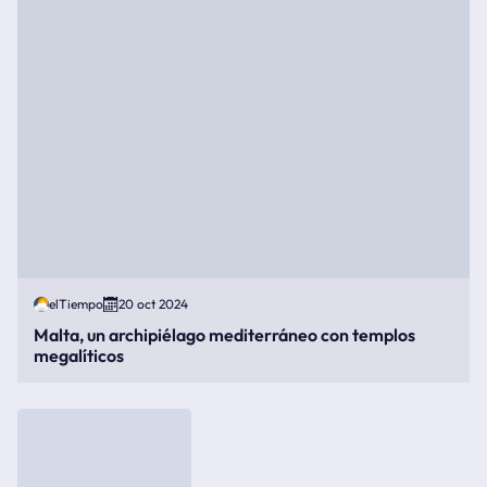
elTiempo
20 oct 2024
Malta, un archipiélago mediterráneo con templos
megalíticos