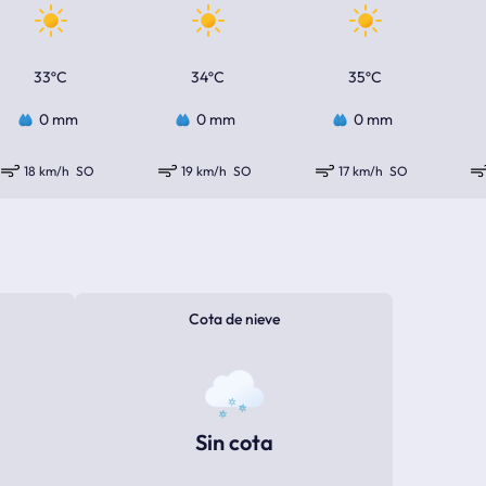
33ºC
34ºC
35ºC
0 mm
0 mm
0 mm
18 km/h
SO
19 km/h
SO
17 km/h
SO
Cota de nieve
Sin cota