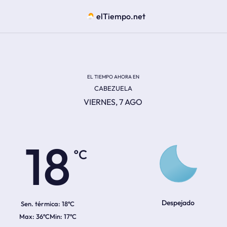
elTiempo.net
EL TIEMPO AHORA EN
CABEZUELA
VIERNES, 7 AGO
ºC
18
Despejado
Sen. térmica:
18ºC
36ºC
17ºC