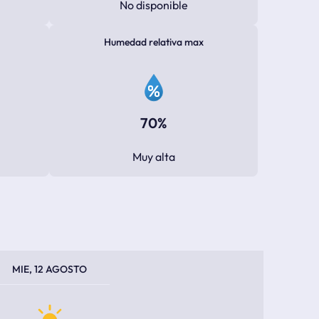
No disponible
Humedad relativa max
70%
Muy alta
PERATURA MÁXIMA
PERATURA MÍNIMA
MIE, 12 AGOSTO