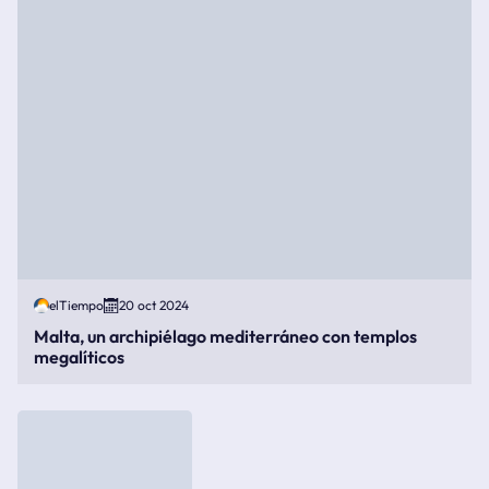
elTiempo
20 oct 2024
Malta, un archipiélago mediterráneo con templos
megalíticos