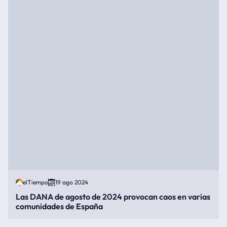
elTiempo
19 ago 2024
Las DANA de agosto de 2024 provocan caos en varias
comunidades de España