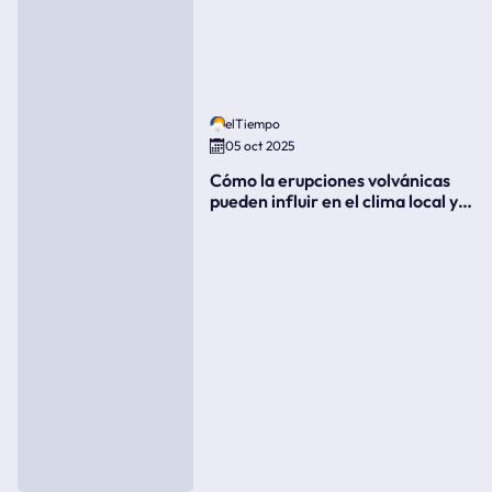
elTiempo
05 oct 2025
Cómo la erupciones volvánicas
pueden influir en el clima local y
global