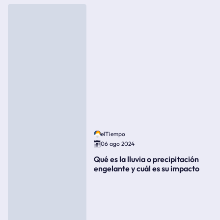
elTiempo
06 ago 2024
Qué es la lluvia o precipitación
engelante y cuál es su impacto