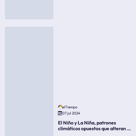
elTiempo
07 jul 2024
El Niño y La Niña, patrones
climáticos opuestos que alteran la
meteorología