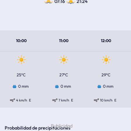
07:16
21:24
10:00
11:00
12:00
25ºC
27ºC
29ºC
0 mm
0 mm
0 mm
4 km/h
E
7 km/h
E
10 km/h
E
Probabilidad de precipitaciones