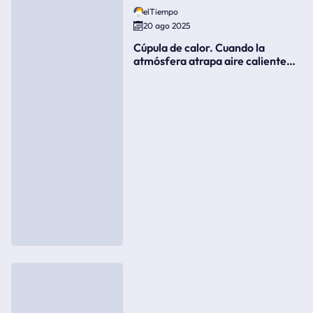
elTiempo
20 ago 2025
Cúpula de calor. Cuando la
atmósfera atrapa aire caliente
como si fuera una tapa