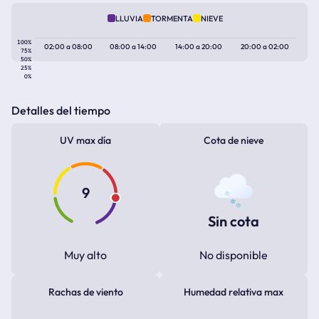
LLUVIA
TORMENTA
NIEVE
100%
02:00
a
08:00
08:00
a
14:00
14:00
a
20:00
20:00
a
02:00
75%
50%
25%
0%
Detalles del tiempo
UV max día
Cota de nieve
9
Sin cota
Muy alto
No disponible
Rachas de viento
Humedad relativa max