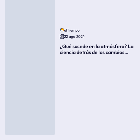
elTiempo
22 ago 2024
¿Qué sucede en la atmósfera? La
ciencia detrás de los cambios
súbitos del clima