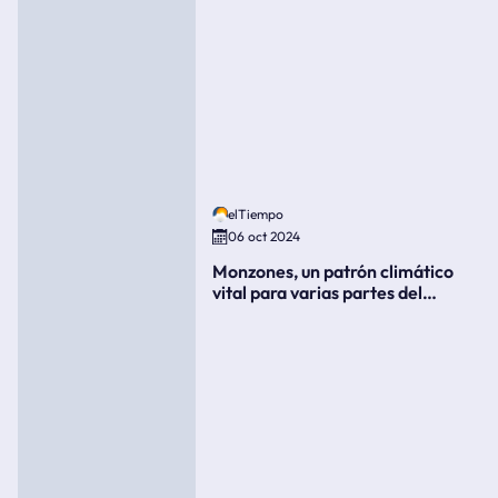
elTiempo
06 oct 2024
Monzones, un patrón climático
vital para varias partes del
mundo