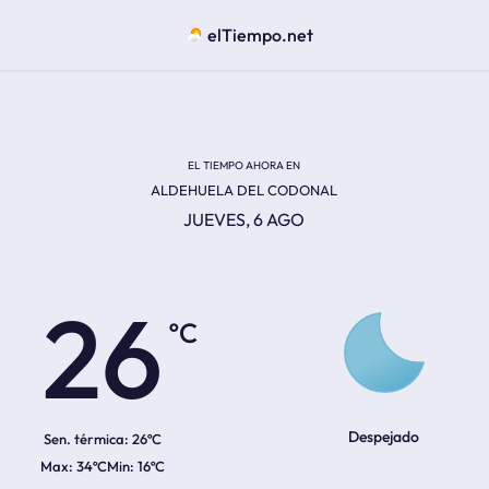
elTiempo.net
EL TIEMPO AHORA EN
ALDEHUELA DEL CODONAL
JUEVES, 6 AGO
ºC
26
Despejado
Sen. térmica:
26ºC
34ºC
16ºC