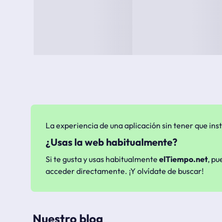
La experiencia de una aplicación sin tener que inst
¿Usas la web habitualmente?
Si te gusta y usas habitualmente
elTiempo.net
, pu
acceder directamente. ¡Y olvídate de buscar!
Nuestro blog