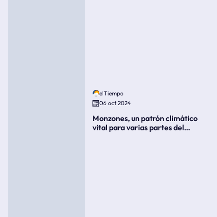
elTiempo
06 oct 2024
Monzones, un patrón climático
vital para varias partes del
mundo