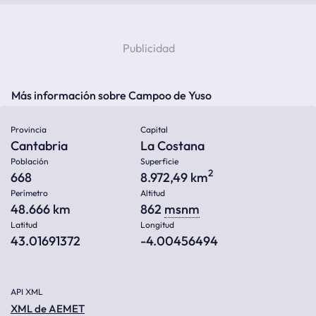
Más información sobre Campoo de Yuso
Provincia
Capital
Cantabria
La Costana
Población
Superficie
2
668
8.972,49 km
Perímetro
Altitud
48.666 km
862
msnm
Latitud
Longitud
43.01691372
-4.00456494
API XML
XML de AEMET