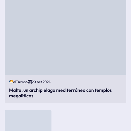
elTiempo
20 oct 2024
Malta, un archipiélago mediterráneo con templos
megalíticos