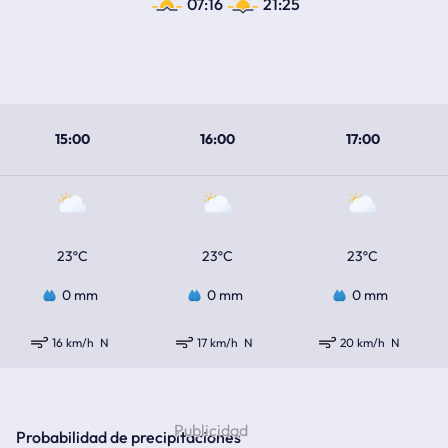
07:16
21:25
15:00
16:00
17:00
23ºC
23ºC
23ºC
0 mm
0 mm
0 mm
16 km/h
N
17 km/h
N
20 km/h
N
Probabilidad de precipitaciones