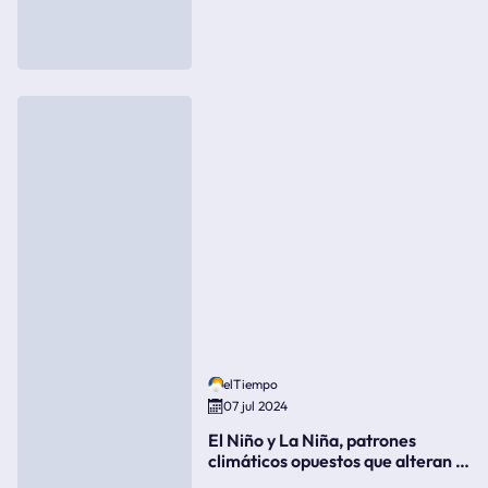
elTiempo
07 jul 2024
El Niño y La Niña, patrones
climáticos opuestos que alteran la
meteorología