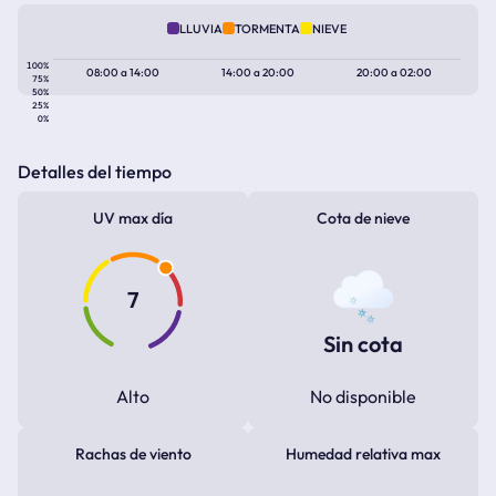
LLUVIA
TORMENTA
NIEVE
100%
08:00
a
14:00
14:00
a
20:00
20:00
a
02:00
75%
50%
25%
0%
Detalles del tiempo
UV max día
Cota de nieve
7
Sin cota
Alto
No disponible
Rachas de viento
Humedad relativa max