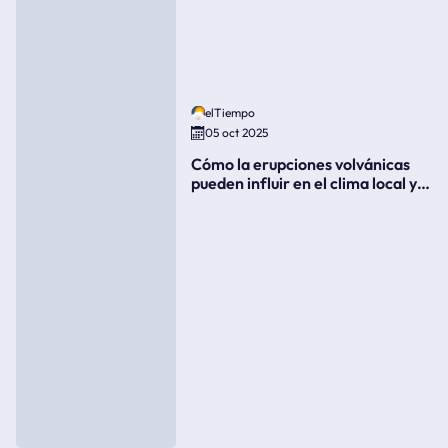
elTiempo
05 oct 2025
Cómo la erupciones volvánicas
pueden influir en el clima local y
global