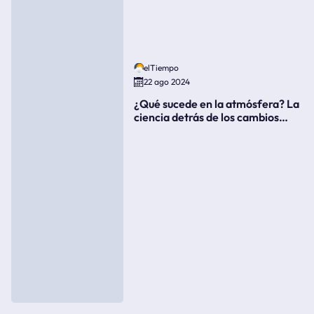
elTiempo
22 ago 2024
¿Qué sucede en la atmósfera? La
ciencia detrás de los cambios
súbitos del clima