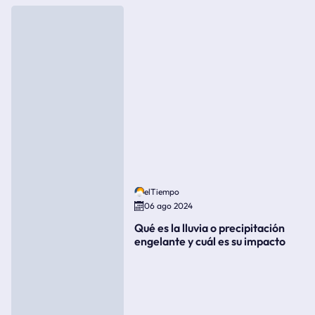
elTiempo
06 ago 2024
Qué es la lluvia o precipitación
engelante y cuál es su impacto