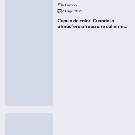
elTiempo
20 ago 2025
Cúpula de calor. Cuando la
atmósfera atrapa aire caliente
como si fuera una tapa