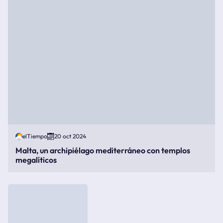
elTiempo
20 oct 2024
Malta, un archipiélago mediterráneo con templos
megalíticos