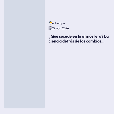
elTiempo
22 ago 2024
¿Qué sucede en la atmósfera? La
ciencia detrás de los cambios
súbitos del clima