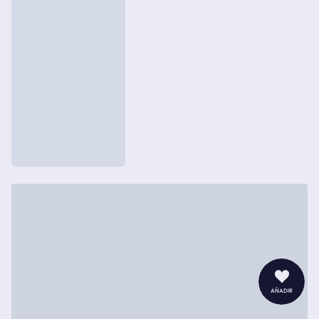
añadir