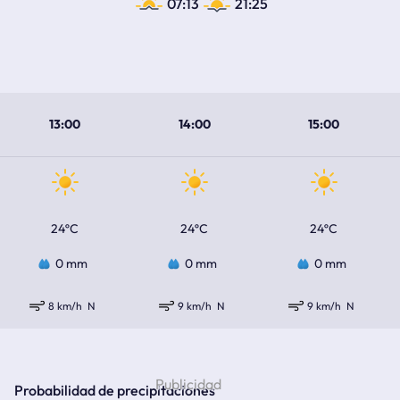
07:13
21:25
13:00
14:00
15:00
24ºC
24ºC
24ºC
0 mm
0 mm
0 mm
8 km/h
N
9 km/h
N
9 km/h
N
Probabilidad de precipitaciones