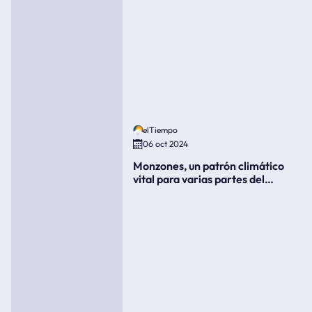
elTiempo
06 oct 2024
Monzones, un patrón climático
vital para varias partes del
mundo