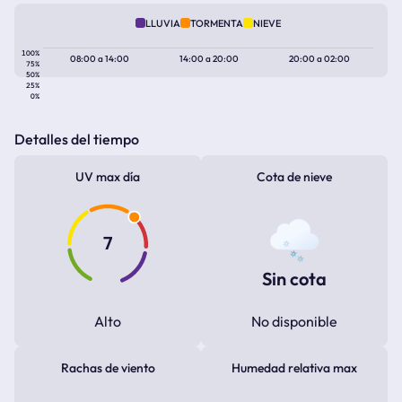
LLUVIA
TORMENTA
NIEVE
100%
08:00
a
14:00
14:00
a
20:00
20:00
a
02:00
75%
50%
25%
0%
Detalles del tiempo
UV max día
Cota de nieve
7
Sin cota
Alto
No disponible
Rachas de viento
Humedad relativa max