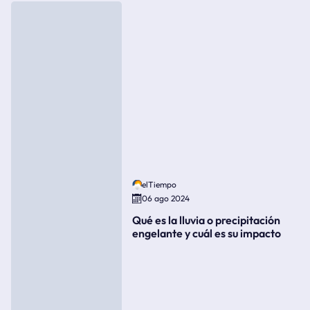
elTiempo
06 ago 2024
Qué es la lluvia o precipitación
engelante y cuál es su impacto