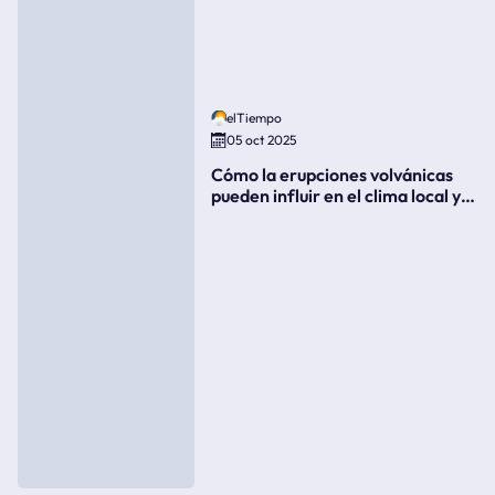
elTiempo
05 oct 2025
Cómo la erupciones volvánicas
pueden influir en el clima local y
global