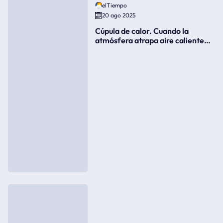
elTiempo
20 ago 2025
Cúpula de calor. Cuando la
atmósfera atrapa aire caliente
como si fuera una tapa