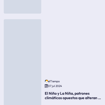
elTiempo
07 jul 2024
El Niño y La Niña, patrones
climáticos opuestos que alteran la
meteorología