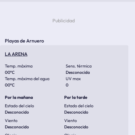
Playas de Arnuero
LA ARENA
Temp. máxima
Sens. térmica
00
ºC
Desconocida
Temp. máxima del agua
UV max
00
ºC
0
Por la mañana
Por la tarde
Estado del cielo
Estado del cielo
Desconocido
Desconocido
Viento
Viento
Desconocido
Desconocido