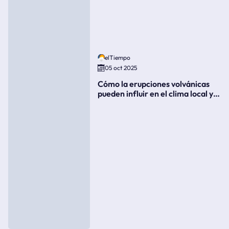
elTiempo
05 oct 2025
Cómo la erupciones volvánicas
pueden influir en el clima local y
global