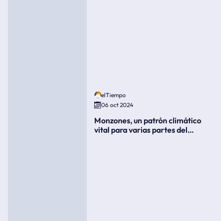
elTiempo
06 oct 2024
Monzones, un patrón climático
vital para varias partes del
mundo