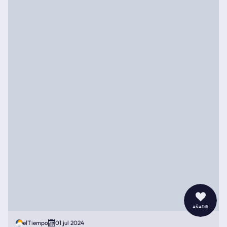
añadir
elTiempo
01 jul 2024