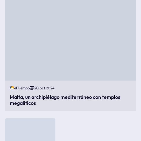
elTiempo
20 oct 2024
Malta, un archipiélago mediterráneo con templos
megalíticos