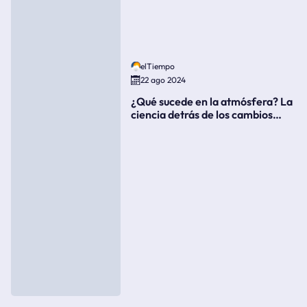
elTiempo
22 ago 2024
¿Qué sucede en la atmósfera? La
ciencia detrás de los cambios
súbitos del clima