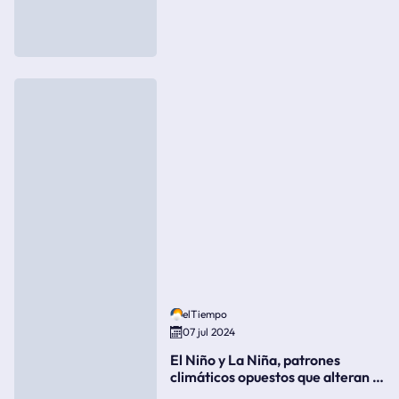
elTiempo
07 jul 2024
El Niño y La Niña, patrones
climáticos opuestos que alteran la
meteorología