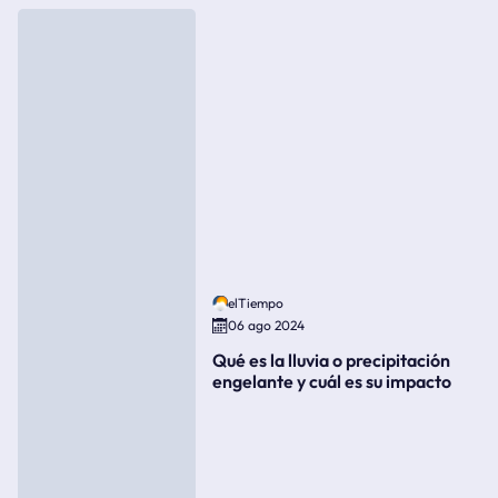
elTiempo
06 ago 2024
Qué es la lluvia o precipitación
engelante y cuál es su impacto