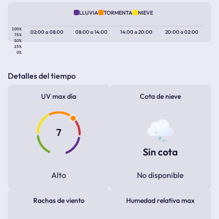
LLUVIA
TORMENTA
NIEVE
100%
02:00
a
08:00
08:00
a
14:00
14:00
a
20:00
20:00
a
02:00
75%
50%
25%
0%
Detalles del tiempo
UV max día
Cota de nieve
7
Sin cota
Alto
No disponible
Rachas de viento
Humedad relativa max