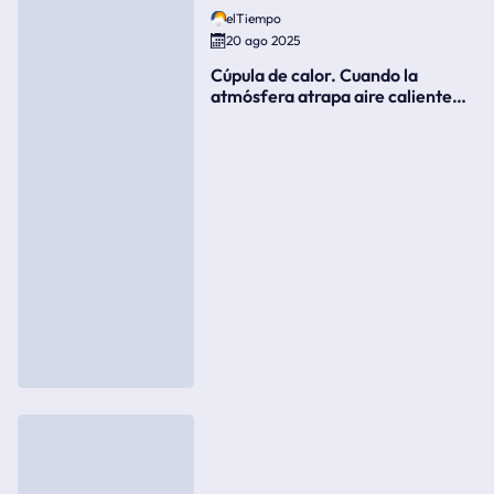
elTiempo
20 ago 2025
Cúpula de calor. Cuando la
atmósfera atrapa aire caliente
como si fuera una tapa