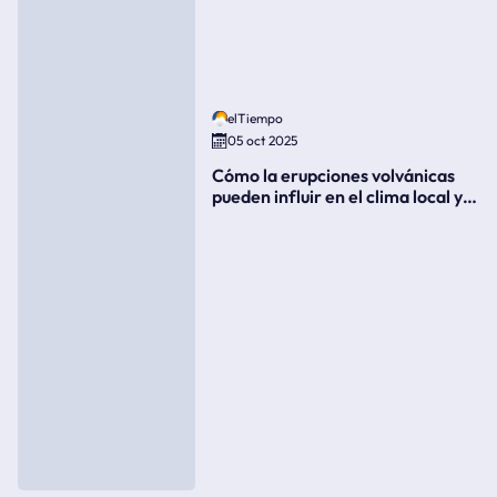
elTiempo
05 oct 2025
Cómo la erupciones volvánicas
pueden influir en el clima local y
global