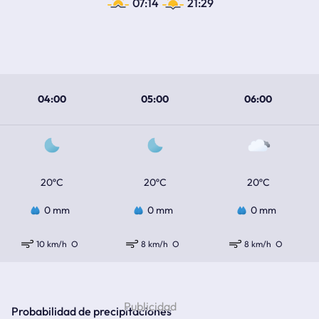
07:14
21:29
04:00
05:00
06:00
20ºC
20ºC
20ºC
0 mm
0 mm
0 mm
10 km/h
O
8 km/h
O
8 km/h
O
Probabilidad de precipitaciones