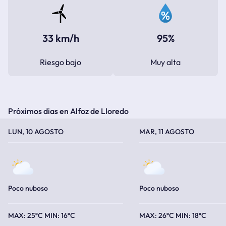
33 km/h
95%
Riesgo bajo
Muy alta
Próximos dias en Alfoz de Lloredo
TEMPERATURA MÁXIMA
TEMPERATURA MÍNIMA
TEMPERATURA MÁXIMA
TEMPERATURA MÍNIMA
LUN, 10 AGOSTO
MAR, 11 AGOSTO
Poco nuboso
Poco nuboso
25ºC
16ºC
26ºC
18ºC