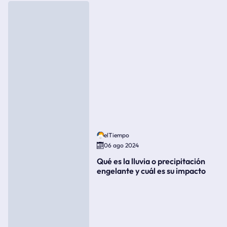
elTiempo
06 ago 2024
Qué es la lluvia o precipitación
engelante y cuál es su impacto