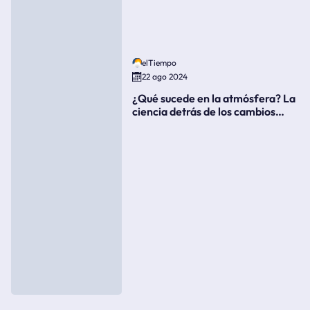
elTiempo
22 ago 2024
¿Qué sucede en la atmósfera? La
ciencia detrás de los cambios
súbitos del clima