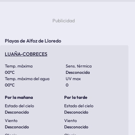
Playas de Alfoz de Lloredo
LUAÑA-COBRECES
Temp. máxima
Sens. térmica
00
ºC
Desconocida
Temp. máxima del agua
UV max
00
ºC
0
Por la mañana
Por la tarde
Estado del cielo
Estado del cielo
Desconocido
Desconocido
Viento
Viento
Desconocido
Desconocido