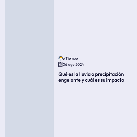
elTiempo
06 ago 2024
Qué es la lluvia o precipitación
engelante y cuál es su impacto