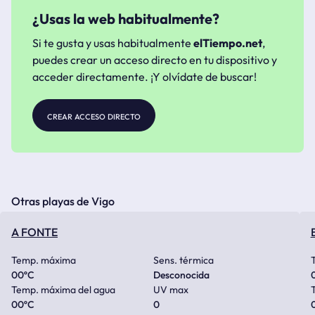
¿Usas la web habitualmente?
Si te gusta y usas habitualmente
elTiempo.net
,
puedes crear un acceso directo en tu dispositivo y
acceder directamente. ¡Y olvídate de buscar!
crear acceso directo
Otras playas de Vigo
A FONTE
Temp. máxima
Sens. térmica
00
ºC
Desconocida
Temp. máxima del agua
UV max
00
ºC
0