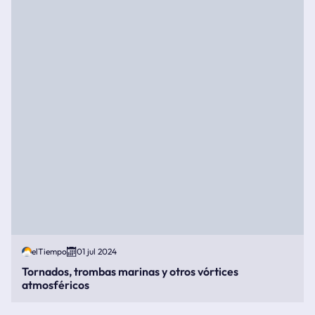
elTiempo
01 jul 2024
Tornados, trombas marinas y otros vórtices
atmosféricos