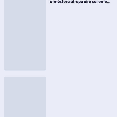
atmósfera atrapa aire caliente
como si fuera una tapa