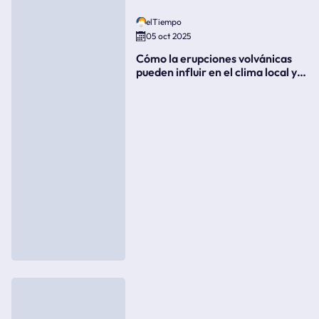
elTiempo
05 oct 2025
Cómo la erupciones volvánicas
pueden influir en el clima local y
global