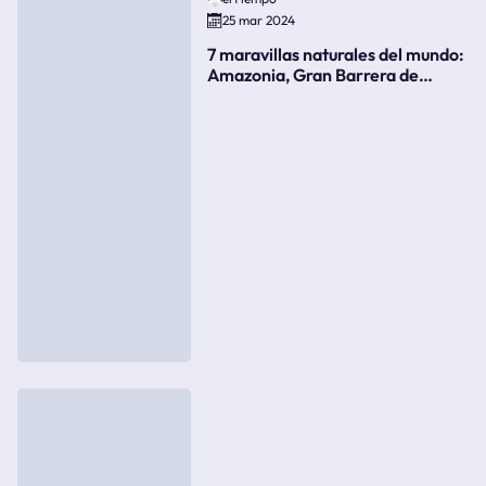
25 mar 2024
7 maravillas naturales del mundo:
Amazonia, Gran Barrera de
Coral, bahía Ha-Long, Iguazú o el
Gran Cañón