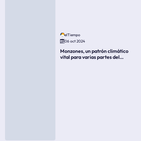
elTiempo
06 oct 2024
Monzones, un patrón climático
vital para varias partes del
mundo