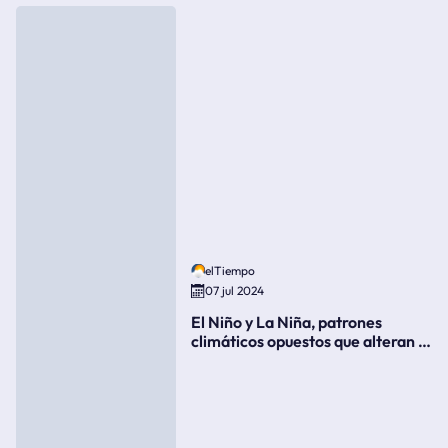
elTiempo
07 jul 2024
El Niño y La Niña, patrones
climáticos opuestos que alteran la
meteorología