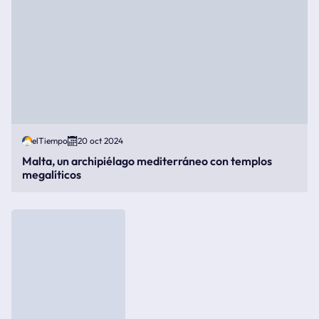
elTiempo
20 oct 2024
Malta, un archipiélago mediterráneo con templos
megalíticos