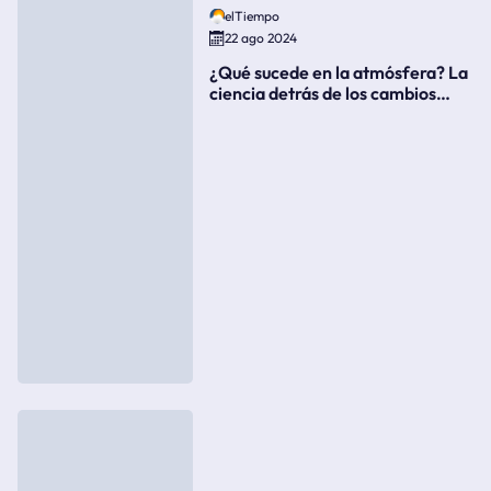
elTiempo
22 ago 2024
¿Qué sucede en la atmósfera? La
ciencia detrás de los cambios
súbitos del clima