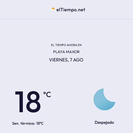
elTiempo.net
EL TIEMPO AHORA EN
PLAYA MAXOR
VIERNES, 7 AGO
ºC
18
Despejado
Sen. térmica:
18ºC