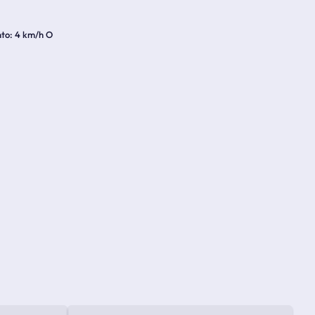
nto
4 km/h O