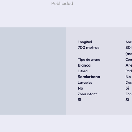
Longitud
Anc
700 metros
80 
(me
Tipo de arena
Com
Blanca
Ar
Litoral
Par
Semiurbana
No
Lavapies
Duc
No
Sí
Zona infantil
Zon
Sí
Sí