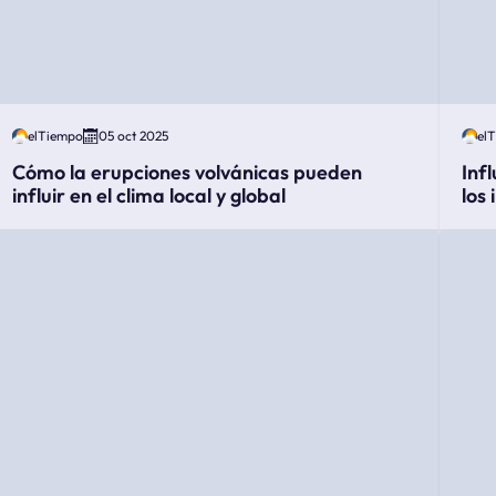
elTiempo
05 oct 2025
el
Cómo la erupciones volvánicas pueden
Inf
influir en el clima local y global
los