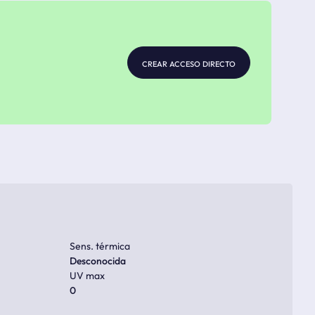
crear acceso directo
Sens. térmica
Desconocida
UV max
0