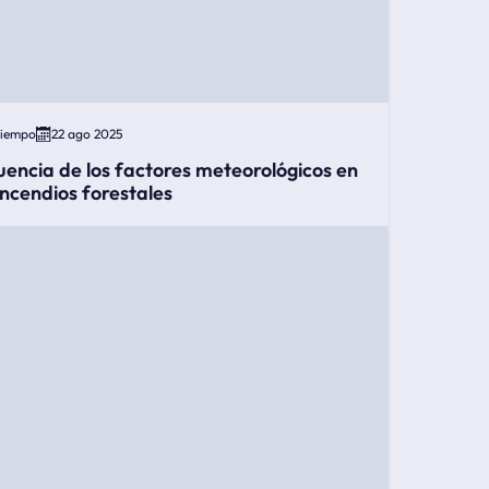
Tiempo
22 ago 2025
luencia de los factores meteorológicos en
 incendios forestales