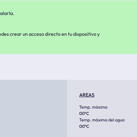
alarla.
edes crear un acceso directo en tu dispositivo y
AREAS
Temp. máxima
00
ºC
Temp. máxima del agua
00
ºC