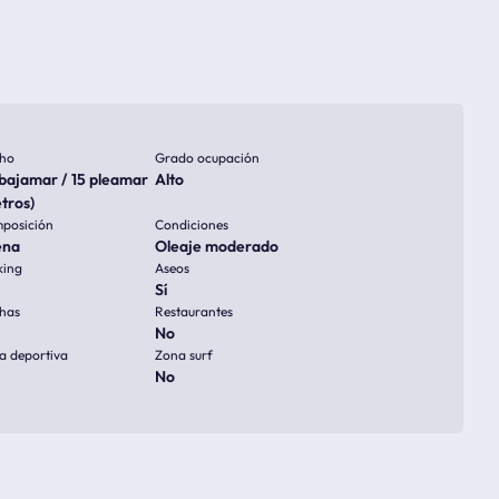
ho
Grado ocupación
bajamar / 15 pleamar
Alto
tros)
posición
Condiciones
ena
Oleaje moderado
king
Aseos
Sí
has
Restaurantes
No
a deportiva
Zona surf
No