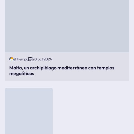
elTiempo
20 oct 2024
Malta, un archipiélago mediterráneo con templos
megalíticos