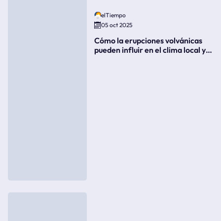
elTiempo
05 oct 2025
Cómo la erupciones volvánicas
pueden influir en el clima local y
global