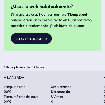
¿Usas la web habitualmente?
Si te gusta y usas habitualmente
elTiempo.net
,
puedes crear un acceso directo en tu dispositivo y
acceder directamente. ¡Y olvídate de buscar!
crear acceso directo
Otras playas de O Grove
A LANZADA
Temp. máxima
Sens. térmica
00
ºC
Desconocida
Temp. máxima del agua
UV max
00
ºC
0