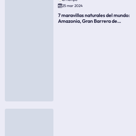
25 mar 2024
7 maravillas naturales del mundo:
Amazonia, Gran Barrera de
Coral, bahía Ha-Long, Iguazú o el
Gran Cañón