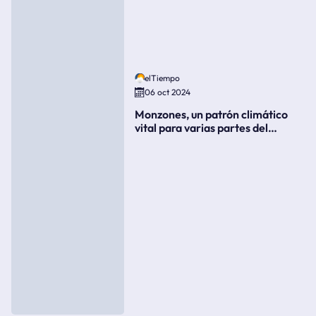
elTiempo
06 oct 2024
Monzones, un patrón climático
vital para varias partes del
mundo