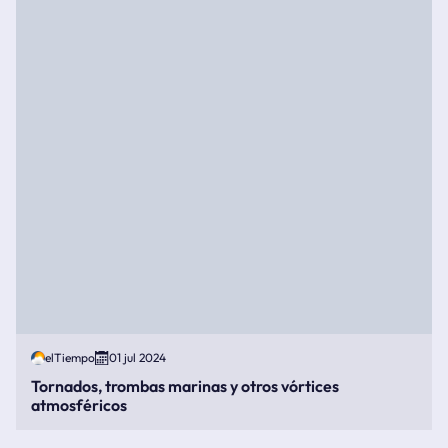
elTiempo
01 jul 2024
Tornados, trombas marinas y otros vórtices
atmosféricos