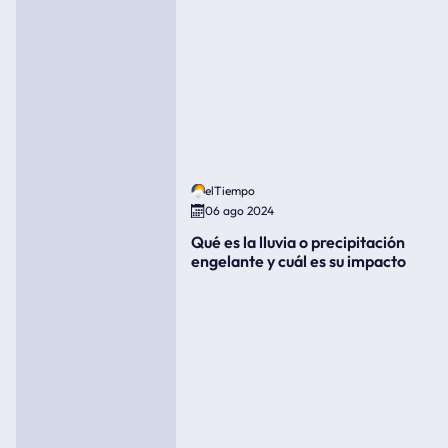
elTiempo
06 ago 2024
Qué es la lluvia o precipitación
engelante y cuál es su impacto