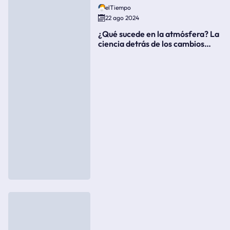
elTiempo
22 ago 2024
¿Qué sucede en la atmósfera? La
ciencia detrás de los cambios
súbitos del clima