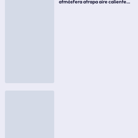
atmósfera atrapa aire caliente
como si fuera una tapa