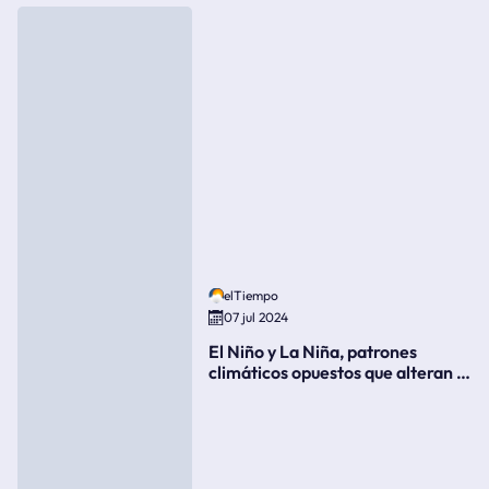
elTiempo
07 jul 2024
El Niño y La Niña, patrones
climáticos opuestos que alteran la
meteorología