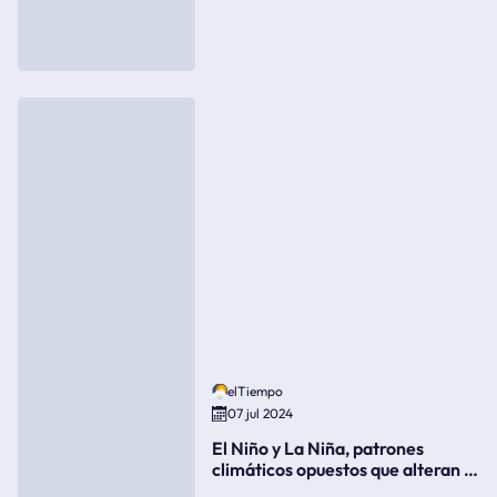
elTiempo
07 jul 2024
El Niño y La Niña, patrones
climáticos opuestos que alteran la
meteorología