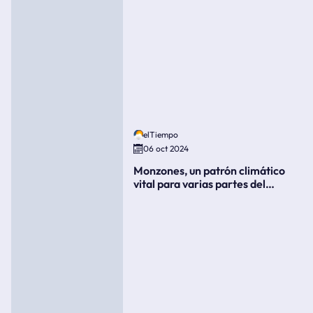
elTiempo
06 oct 2024
Monzones, un patrón climático
vital para varias partes del
mundo