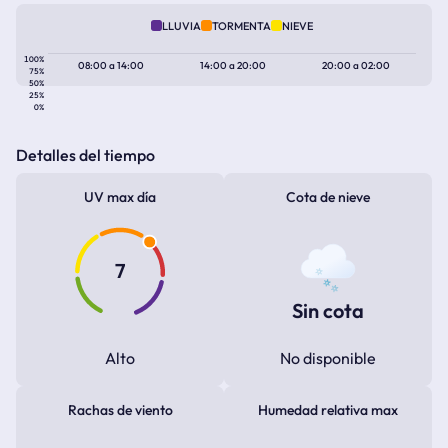
LLUVIA
TORMENTA
NIEVE
100%
08:00
a
14:00
14:00
a
20:00
20:00
a
02:00
75%
50%
25%
0%
Detalles del tiempo
UV max día
Cota de nieve
7
Sin cota
Alto
No disponible
Rachas de viento
Humedad relativa max