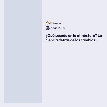
elTiempo
22 ago 2024
¿Qué sucede en la atmósfera? La
ciencia detrás de los cambios
súbitos del clima