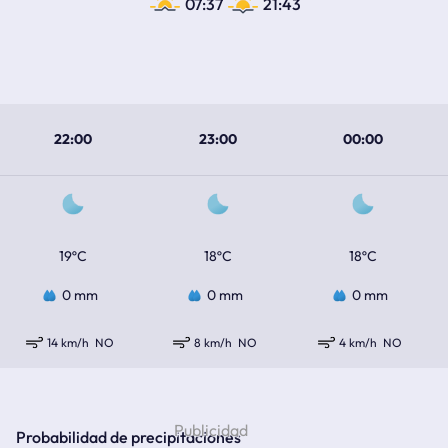
07:37
21:43
22:00
23:00
00:00
19ºC
18ºC
18ºC
0 mm
0 mm
0 mm
14 km/h
NO
8 km/h
NO
4 km/h
NO
Probabilidad de precipitaciones