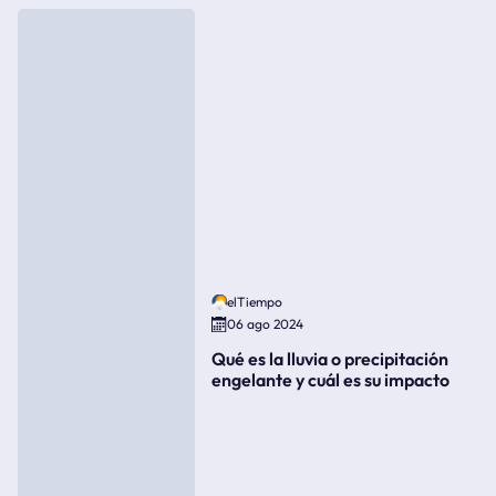
elTiempo
06 ago 2024
Qué es la lluvia o precipitación
engelante y cuál es su impacto