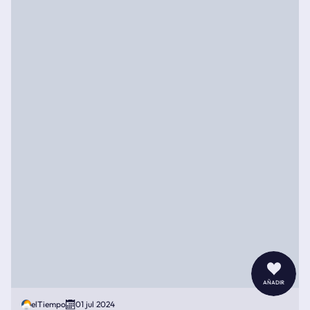
añadir
elTiempo
01 jul 2024