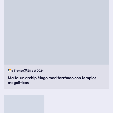
elTiempo
20 oct 2024
Malta, un archipiélago mediterráneo con templos
megalíticos