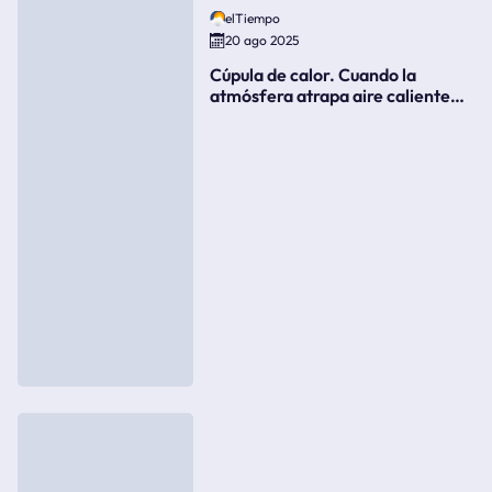
elTiempo
20 ago 2025
Cúpula de calor. Cuando la
atmósfera atrapa aire caliente
como si fuera una tapa