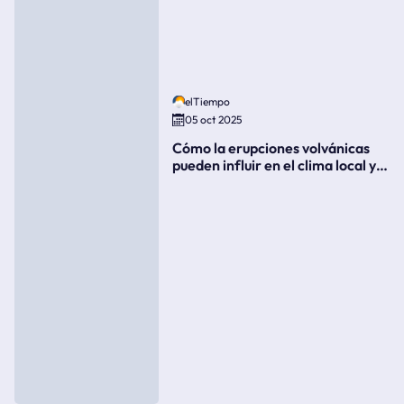
elTiempo
05 oct 2025
Cómo la erupciones volvánicas
pueden influir en el clima local y
global