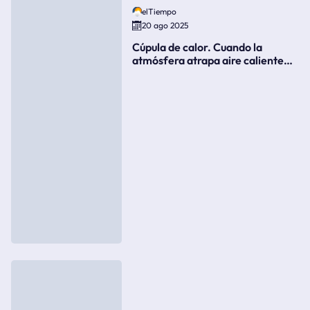
elTiempo
20 ago 2025
Cúpula de calor. Cuando la
atmósfera atrapa aire caliente
como si fuera una tapa