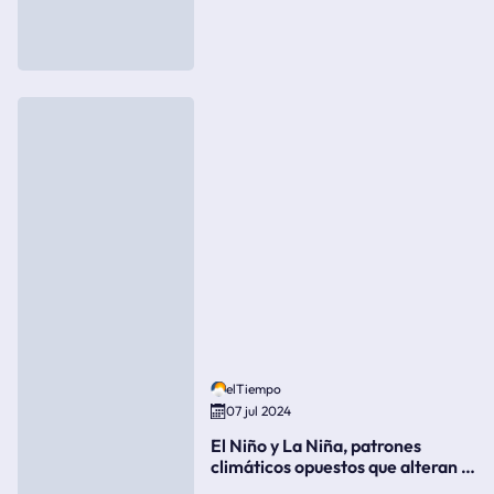
elTiempo
07 jul 2024
El Niño y La Niña, patrones
climáticos opuestos que alteran la
meteorología