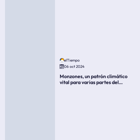
elTiempo
06 oct 2024
Monzones, un patrón climático
vital para varias partes del
mundo