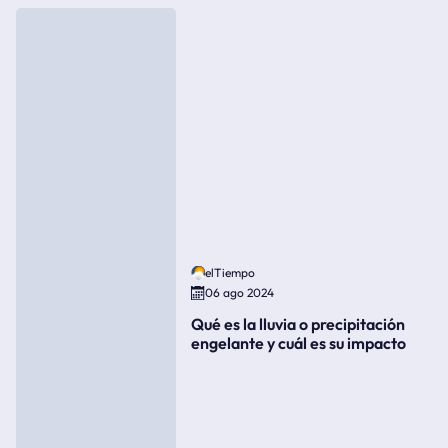
elTiempo
06 ago 2024
Qué es la lluvia o precipitación
engelante y cuál es su impacto