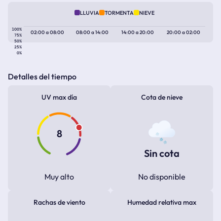
LLUVIA
TORMENTA
NIEVE
100%
02:00
a
08:00
08:00
a
14:00
14:00
a
20:00
20:00
a
02:00
75%
50%
25%
0%
Detalles del tiempo
UV max día
Cota de nieve
8
Sin cota
Muy alto
No disponible
Rachas de viento
Humedad relativa max