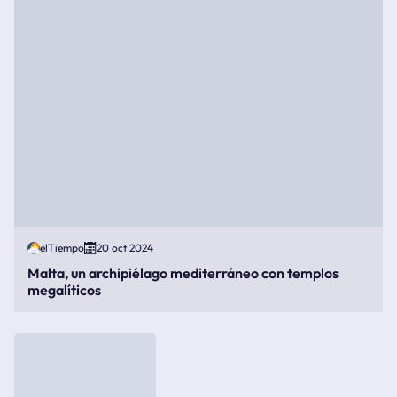
elTiempo
20 oct 2024
Malta, un archipiélago mediterráneo con templos
megalíticos