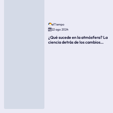
elTiempo
22 ago 2024
¿Qué sucede en la atmósfera? La
ciencia detrás de los cambios
súbitos del clima