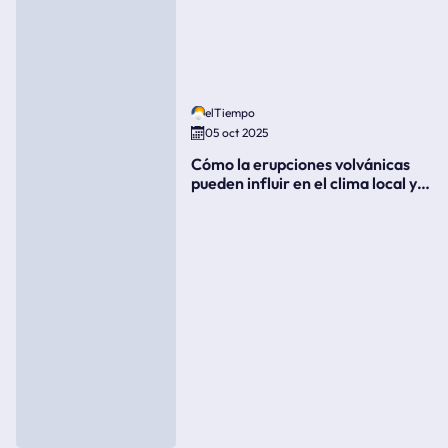
elTiempo
05 oct 2025
Cómo la erupciones volvánicas
pueden influir en el clima local y
global