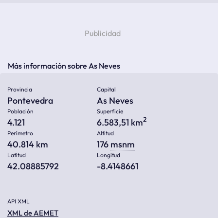
Más información sobre As Neves
Provincia
Capital
Pontevedra
As Neves
Población
Superficie
2
4.121
6.583,51 km
Perímetro
Altitud
40.814 km
176
msnm
Latitud
Longitud
42.08885792
-8.4148661
API XML
XML de AEMET