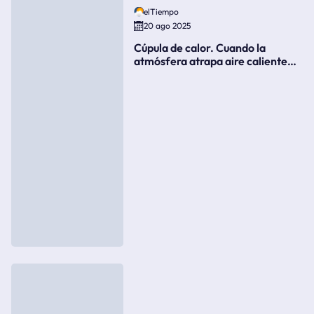
elTiempo
20 ago 2025
Cúpula de calor. Cuando la
atmósfera atrapa aire caliente
como si fuera una tapa