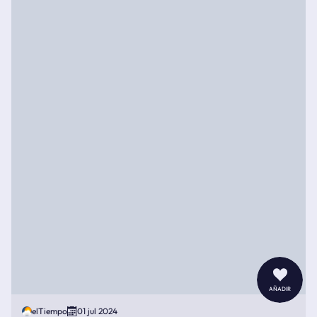
añadir
elTiempo
01 jul 2024