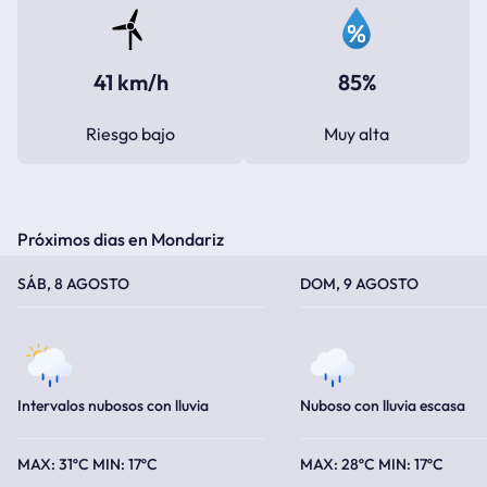
41 km/h
85%
Riesgo bajo
Muy alta
Próximos dias en Mondariz
TEMPERATURA MÁXIMA
TEMPERATURA MÍNIMA
TEMPERATURA MÁXIMA
TEMPERATURA MÍNIMA
SÁB, 8 AGOSTO
DOM, 9 AGOSTO
Intervalos nubosos con lluvia
Nuboso con lluvia escasa
31ºC
17ºC
28ºC
17ºC