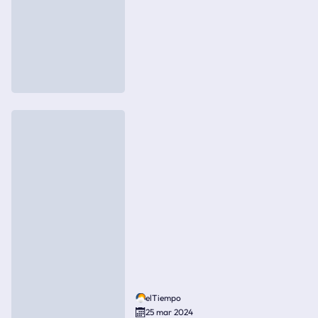
elTiempo
25 mar 2024