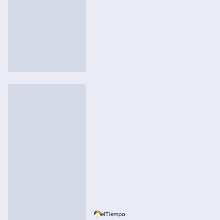
elTiempo