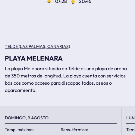
07:28
20:45
TELDE (LAS PALMAS, CANARIAS)
PLAYA MELENARA
La playa Melenara situada en Telde es una playa de arena
de 350 metros de longitud. La playa cuenta con servicios
básicos como acceso para discapacitados, aseos o
aparcamiento.
DOMINGO, 9 AGOSTO
LUN
Temp. máxima:
Sens. térmica:
Tem