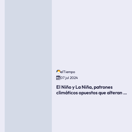
elTiempo
07 jul 2024
El Niño y La Niña, patrones
climáticos opuestos que alteran la
meteorología