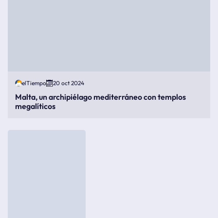
elTiempo
20 oct 2024
Malta, un archipiélago mediterráneo con templos
megalíticos