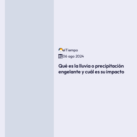
elTiempo
06 ago 2024
Qué es la lluvia o precipitación
engelante y cuál es su impacto