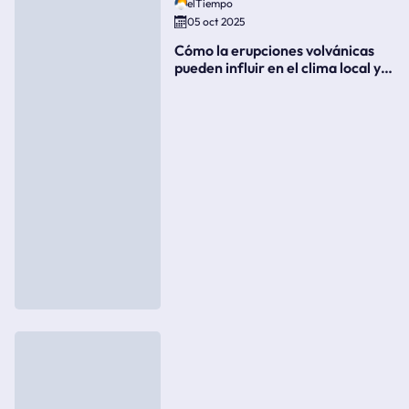
elTiempo
05 oct 2025
Cómo la erupciones volvánicas
pueden influir en el clima local y
global