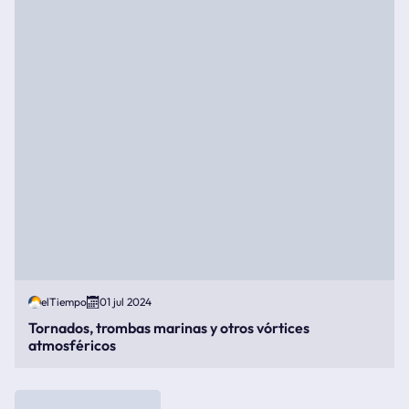
elTiempo
01 jul 2024
Tornados, trombas marinas y otros vórtices
atmosféricos