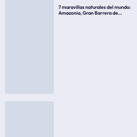
7 maravillas naturales del mundo:
Amazonia, Gran Barrera de
Coral, bahía Ha-Long, Iguazú o el
Gran Cañón