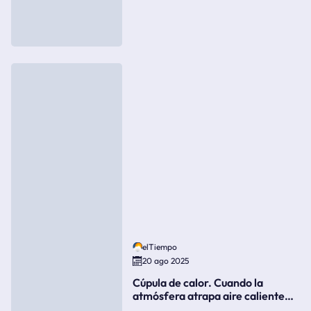
elTiempo
20 ago 2025
Cúpula de calor. Cuando la
atmósfera atrapa aire caliente
como si fuera una tapa