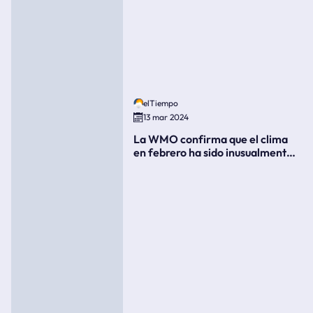
elTiempo
13 mar 2024
La WMO confirma que el clima
en febrero ha sido inusualmente
cálido