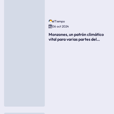
elTiempo
06 oct 2024
Monzones, un patrón climático
vital para varias partes del
mundo