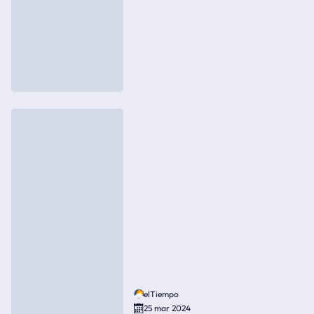
elTiempo
25 mar 2024