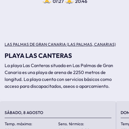
07:27
20:46
LAS PALMAS DE GRAN CANARIA (LAS PALMAS, CANARIAS)
PLAYA LAS CANTERAS
La playa Las Canteras situada en Las Palmas de Gran
Canaria es una playa de arena de 2250 metros de
longitud. La playa cuenta con servicios básicos como
acceso para discapacitados, aseos o aparcamiento.
SÁBADO, 8 AGOSTO
DOM
Temp. máxima:
Sens. térmica:
Tem