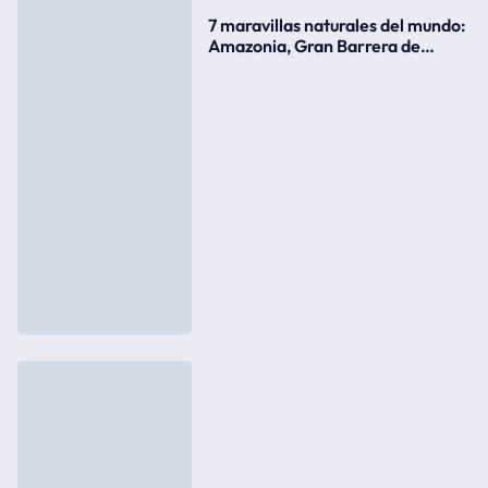
7 maravillas naturales del mundo:
Amazonia, Gran Barrera de
Coral, bahía Ha-Long, Iguazú o el
Gran Cañón