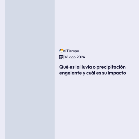
elTiempo
06 ago 2024
Qué es la lluvia o precipitación
engelante y cuál es su impacto