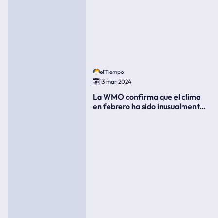
elTiempo
13 mar 2024
La WMO confirma que el clima
en febrero ha sido inusualmente
cálido