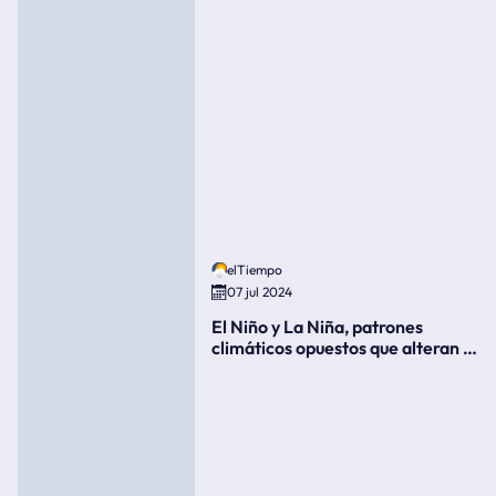
elTiempo
07 jul 2024
El Niño y La Niña, patrones
climáticos opuestos que alteran la
meteorología