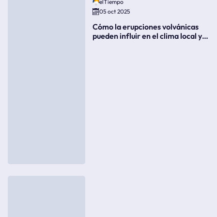
elTiempo
05 oct 2025
Cómo la erupciones volvánicas
pueden influir en el clima local y
global