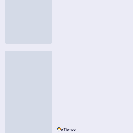
elTiempo