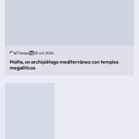
elTiempo
20 oct 2024
Malta, un archipiélago mediterráneo con templos
megalíticos