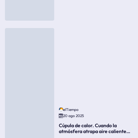
elTiempo
20 ago 2025
Cúpula de calor. Cuando la
atmósfera atrapa aire caliente
como si fuera una tapa