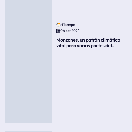
elTiempo
06 oct 2024
Monzones, un patrón climático
vital para varias partes del
mundo