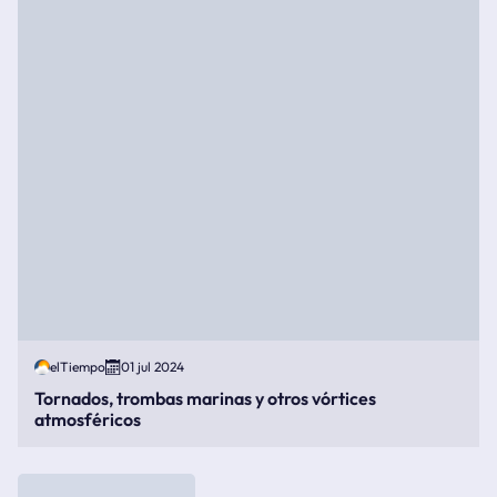
elTiempo
01 jul 2024
Tornados, trombas marinas y otros vórtices
atmosféricos