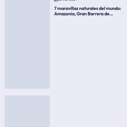
7 maravillas naturales del mundo:
Amazonia, Gran Barrera de
Coral, bahía Ha-Long, Iguazú o el
Gran Cañón