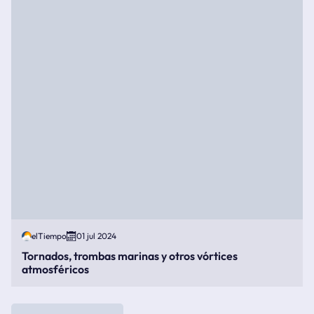
elTiempo
01 jul 2024
Tornados, trombas marinas y otros vórtices
atmosféricos