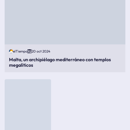
elTiempo
20 oct 2024
Malta, un archipiélago mediterráneo con templos
megalíticos