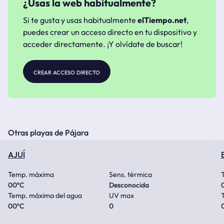
¿Usas la web habitualmente?
Si te gusta y usas habitualmente
elTiempo.net
,
puedes crear un acceso directo en tu dispositivo y
acceder directamente. ¡Y olvídate de buscar!
crear acceso directo
Otras playas de Pájara
AJUÍ
Temp. máxima
Sens. térmica
00
ºC
Desconocida
Temp. máxima del agua
UV max
00
ºC
0