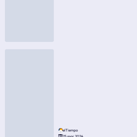
elTiempo
25 mar 2024