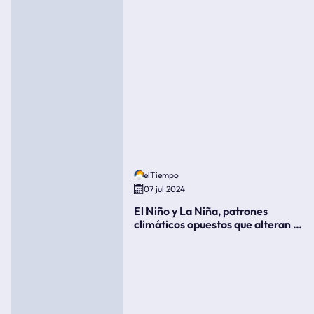
elTiempo
07 jul 2024
El Niño y La Niña, patrones
climáticos opuestos que alteran la
meteorología