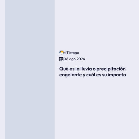
elTiempo
06 ago 2024
Qué es la lluvia o precipitación
engelante y cuál es su impacto