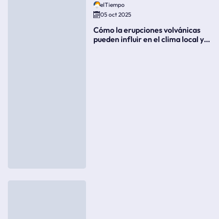
elTiempo
05 oct 2025
Cómo la erupciones volvánicas
pueden influir en el clima local y
global