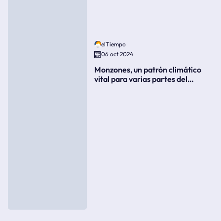
elTiempo
06 oct 2024
Monzones, un patrón climático
vital para varias partes del
mundo