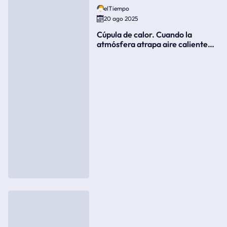
elTiempo
20 ago 2025
Cúpula de calor. Cuando la
atmósfera atrapa aire caliente
como si fuera una tapa