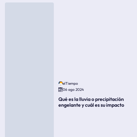
elTiempo
06 ago 2024
Qué es la lluvia o precipitación
engelante y cuál es su impacto