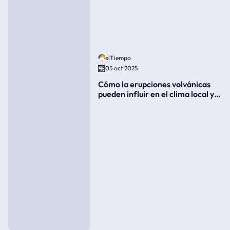
elTiempo
05 oct 2025
Cómo la erupciones volvánicas
pueden influir en el clima local y
global