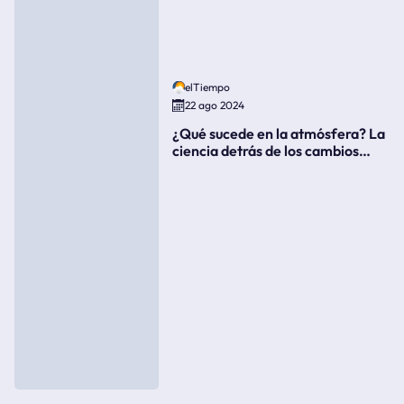
elTiempo
22 ago 2024
¿Qué sucede en la atmósfera? La
ciencia detrás de los cambios
súbitos del clima