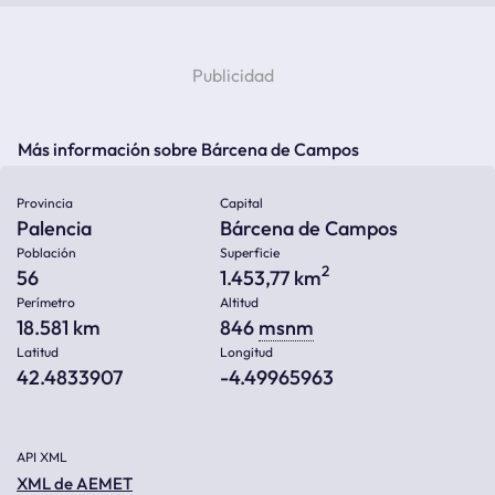
Más información sobre Bárcena de Campos
Provincia
Capital
Palencia
Bárcena de Campos
Población
Superficie
2
56
1.453,77 km
Perímetro
Altitud
18.581 km
846
msnm
Latitud
Longitud
42.4833907
-4.49965963
API XML
XML de AEMET