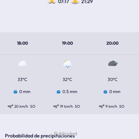
07:17
21:29
18:00
19:00
20:00
33ºC
32ºC
30ºC
0 mm
0.5 mm
0 mm
20 km/h
SO
19 km/h
SO
9 km/h
SO
Probabilidad de precipitaciones