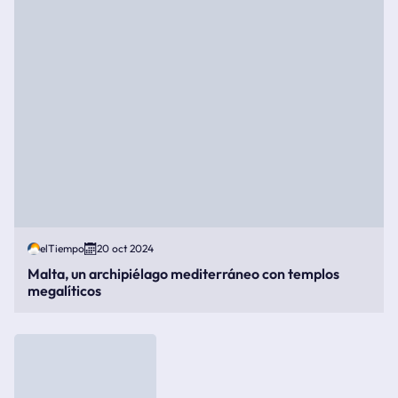
elTiempo
20 oct 2024
Malta, un archipiélago mediterráneo con templos
megalíticos