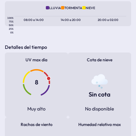
LLUVIA
TORMENTA
NIEVE
100%
08:00
a
14:00
14:00
a
20:00
20:00
a
02:00
75%
50%
25%
0%
Detalles del tiempo
UV max día
Cota de nieve
8
Sin cota
Muy alto
No disponible
Rachas de viento
Humedad relativa max