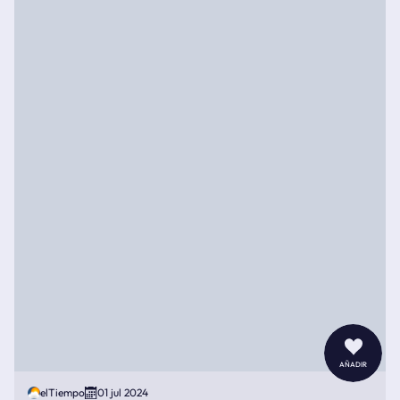
añadir
elTiempo
01 jul 2024