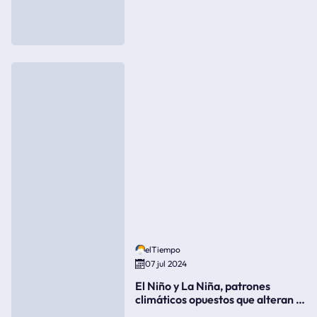
elTiempo
07 jul 2024
El Niño y La Niña, patrones
climáticos opuestos que alteran la
meteorología