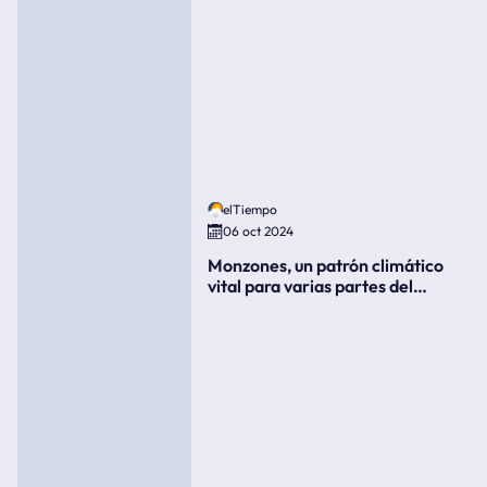
elTiempo
06 oct 2024
Monzones, un patrón climático
vital para varias partes del
mundo