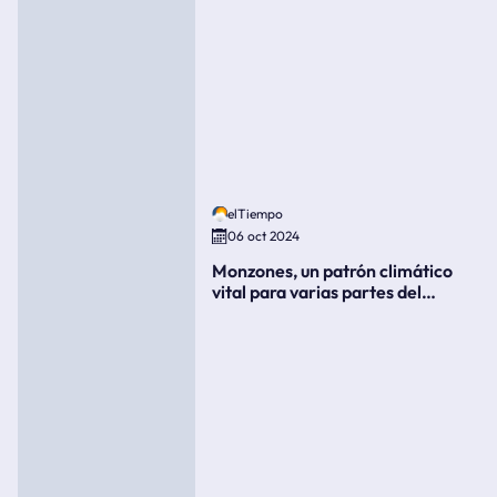
elTiempo
06 oct 2024
Monzones, un patrón climático
vital para varias partes del
mundo