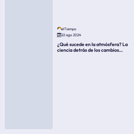
elTiempo
22 ago 2024
¿Qué sucede en la atmósfera? La
ciencia detrás de los cambios
súbitos del clima