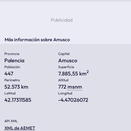
Más información sobre Amusco
Provincia
Capital
Palencia
Amusco
Población
Superficie
2
447
7.885,55 km
Perímetro
Altitud
52.573 km
772
msnm
Latitud
Longitud
42.17311585
-4.47026072
API XML
XML de AEMET