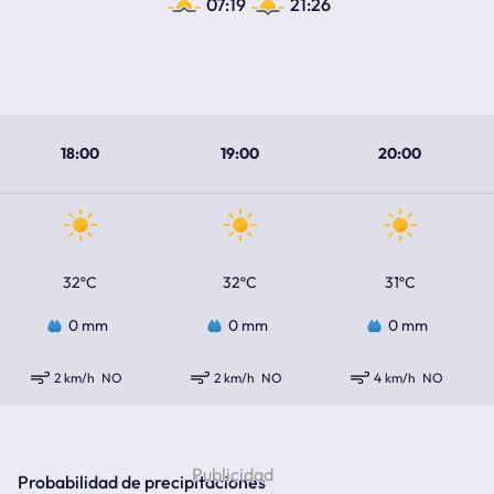
07:19
21:26
18:00
19:00
20:00
32ºC
32ºC
31ºC
0 mm
0 mm
0 mm
2 km/h
NO
2 km/h
NO
4 km/h
NO
Probabilidad de precipitaciones