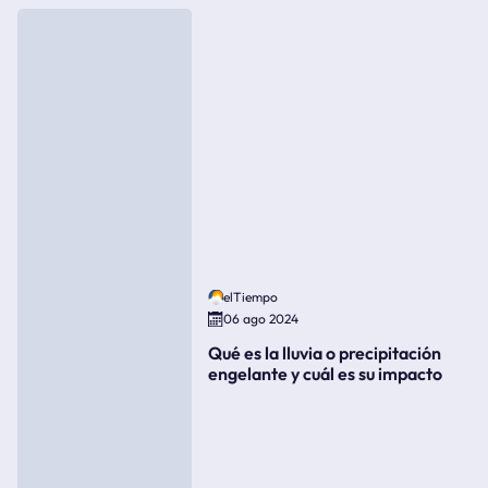
elTiempo
06 ago 2024
Qué es la lluvia o precipitación
engelante y cuál es su impacto