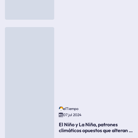
elTiempo
07 jul 2024
El Niño y La Niña, patrones
climáticos opuestos que alteran la
meteorología