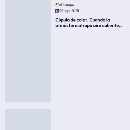
elTiempo
20 ago 2025
Cúpula de calor. Cuando la
atmósfera atrapa aire caliente
como si fuera una tapa