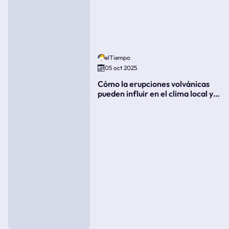
elTiempo
05 oct 2025
Cómo la erupciones volvánicas
pueden influir en el clima local y
global