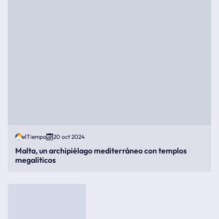
elTiempo
20 oct 2024
Malta, un archipiélago mediterráneo con templos
megalíticos