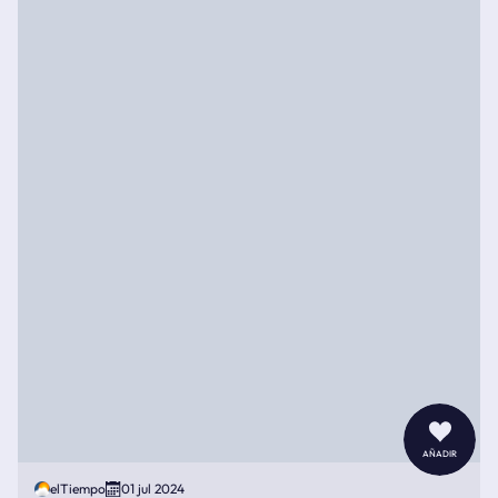
añadir
elTiempo
01 jul 2024