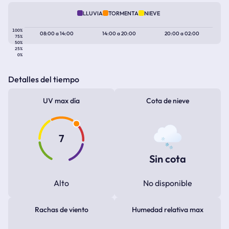
LLUVIA
TORMENTA
NIEVE
100%
08:00
a
14:00
14:00
a
20:00
20:00
a
02:00
75%
50%
25%
0%
Detalles del tiempo
UV max día
Cota de nieve
7
Sin cota
Alto
No disponible
Rachas de viento
Humedad relativa max