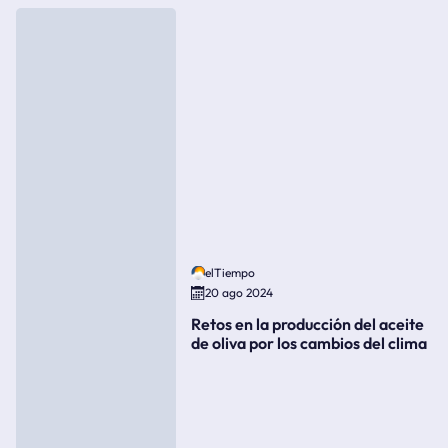
elTiempo
20 ago 2024
Retos en la producción del aceite
de oliva por los cambios del clima