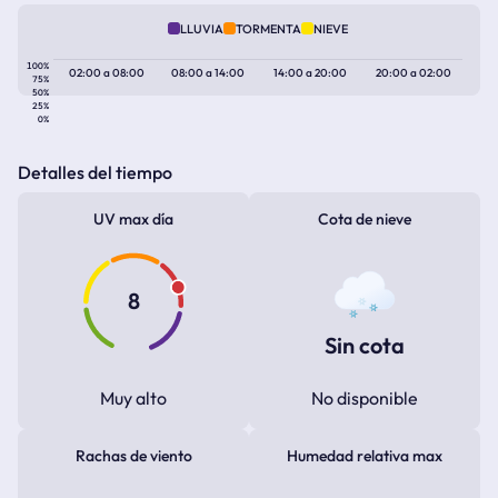
LLUVIA
TORMENTA
NIEVE
100%
02:00
a
08:00
08:00
a
14:00
14:00
a
20:00
20:00
a
02:00
75%
50%
25%
0%
Detalles del tiempo
UV max día
Cota de nieve
8
Sin cota
Muy alto
No disponible
Rachas de viento
Humedad relativa max