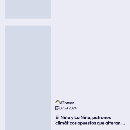
elTiempo
07 jul 2024
El Niño y La Niña, patrones
climáticos opuestos que alteran la
meteorología