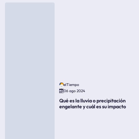
elTiempo
06 ago 2024
Qué es la lluvia o precipitación
engelante y cuál es su impacto