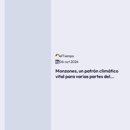
elTiempo
06 oct 2024
Monzones, un patrón climático
vital para varias partes del
mundo