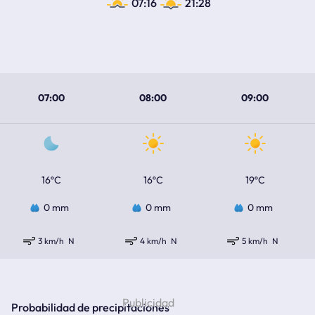
07:16
21:28
07:00
08:00
09:00
16ºC
16ºC
19ºC
0 mm
0 mm
0 mm
3 km/h
N
4 km/h
N
5 km/h
N
Probabilidad de precipitaciones