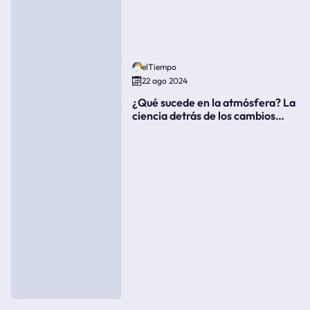
elTiempo
22 ago 2024
¿Qué sucede en la atmósfera? La
ciencia detrás de los cambios
súbitos del clima