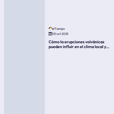
elTiempo
05 oct 2025
Cómo la erupciones volvánicas
pueden influir en el clima local y
global