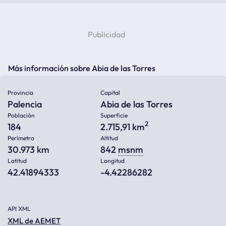
Más información sobre Abia de las Torres
Provincia
Capital
Palencia
Abia de las Torres
Población
Superficie
2
184
2.715,91 km
Perímetro
Altitud
30.973 km
842
msnm
Latitud
Longitud
42.41894333
-4.42286282
API XML
XML de AEMET