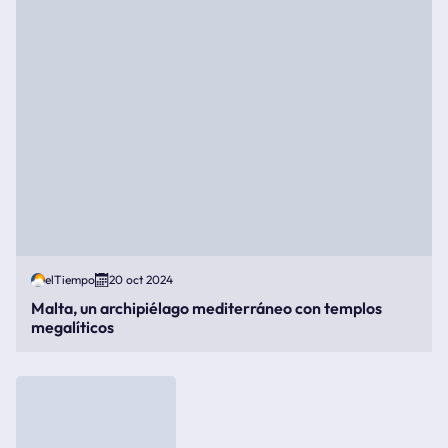
elTiempo
20 oct 2024
Malta, un archipiélago mediterráneo con templos
megalíticos