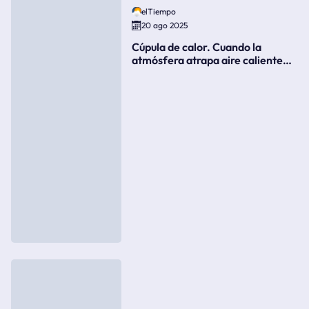
elTiempo
20 ago 2025
Cúpula de calor. Cuando la
atmósfera atrapa aire caliente
como si fuera una tapa