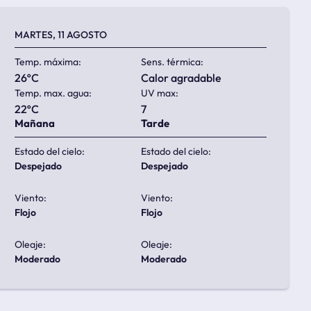
MARTES, 11 AGOSTO
Temp. máxima:
Sens. térmica:
26ºC
calor agradable
Temp. max. agua:
UV max:
22ºC
7
Mañana
Tarde
Estado del cielo:
Estado del cielo:
despejado
despejado
Viento:
Viento:
flojo
flojo
Oleaje:
Oleaje:
moderado
moderado