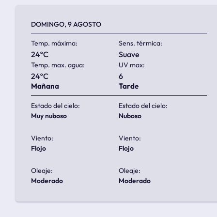
DOMINGO, 9 AGOSTO
Temp. máxima:
Sens. térmica:
24ºC
suave
Temp. max. agua:
UV max:
24ºC
6
Mañana
Tarde
Estado del cielo:
Estado del cielo:
muy nuboso
nuboso
Viento:
Viento:
flojo
flojo
Oleaje:
Oleaje:
moderado
moderado