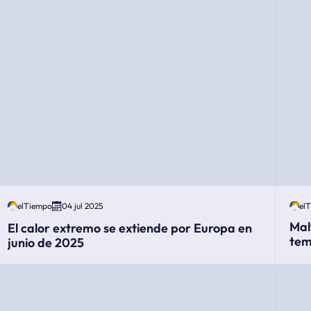
elTiempo
04 jul 2025
el
Mal
El calor extremo se extiende por Europa en
tem
junio de 2025