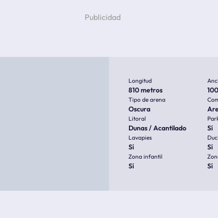
Longitud
Anc
810 metros
100
Tipo de arena
Com
Oscura
Ar
Litoral
Par
Dunas / Acantilado
Sí
Lavapies
Duc
Sí
Sí
Zona infantil
Zon
Sí
Sí