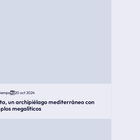
Tiempo
20 oct 2024
ta, un archipiélago mediterráneo con
plos megalíticos