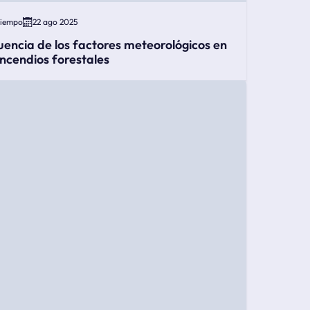
Tiempo
22 ago 2025
luencia de los factores meteorológicos en
 incendios forestales