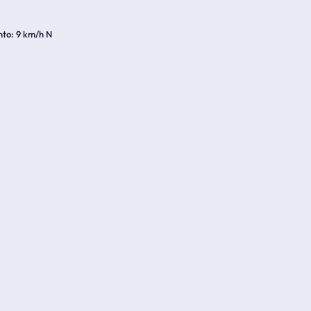
nto
9 km/h N