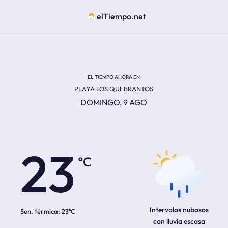
elTiempo.net
EL TIEMPO AHORA EN
PLAYA LOS QUEBRANTOS
DOMINGO, 9 AGO
ºC
23
Intervalos nubosos
Sen. térmica:
23ºC
con lluvia escasa