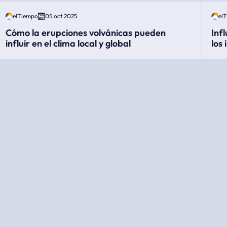
elTiempo
05 oct 2025
el
Cómo la erupciones volvánicas pueden
Inf
influir en el clima local y global
los