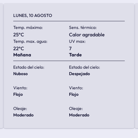
LUNES, 10 AGOSTO
Temp. máxima:
Sens. térmica:
25ºC
calor agradable
Temp. max. agua:
UV max:
22ºC
7
Mañana
Tarde
Estado del cielo:
Estado del cielo:
nuboso
despejado
Viento:
Viento:
flojo
flojo
Oleaje:
Oleaje:
moderado
moderado