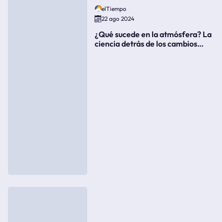
elTiempo
22 ago 2024
¿Qué sucede en la atmósfera? La
ciencia detrás de los cambios
súbitos del clima