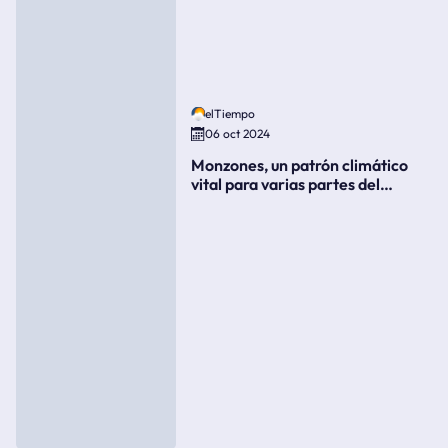
elTiempo
06 oct 2024
Monzones, un patrón climático
vital para varias partes del
mundo