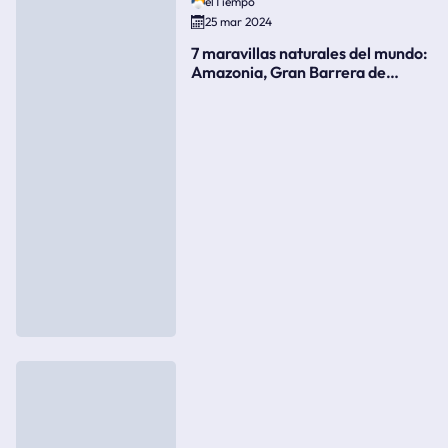
elTiempo
25 mar 2024
7 maravillas naturales del mundo:
Amazonia, Gran Barrera de
Coral, bahía Ha-Long, Iguazú o el
Gran Cañón