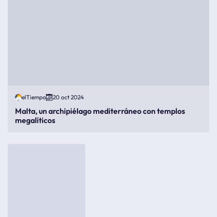
elTiempo
20 oct 2024
Malta, un archipiélago mediterráneo con templos
megalíticos