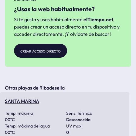
¿Usas la web habitualmente?
Si te gusta y usas habitualmente
elTiempo.net
,
puedes crear un acceso directo en tu dispositivo y
acceder directamente. ¡Y olvídate de buscar!
crear acceso directo
Otras playas de Ribadesella
SANTA MARINA
Temp. máxima
Sens. térmica
00
ºC
Desconocida
Temp. máxima del agua
UV max
00
ºC
0