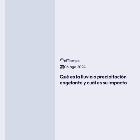
elTiempo
06 ago 2024
Qué es la lluvia o precipitación
engelante y cuál es su impacto