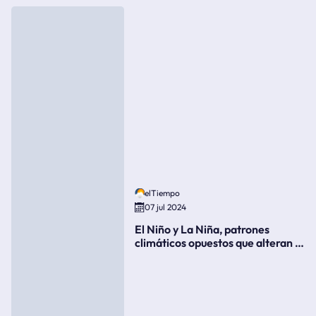
elTiempo
07 jul 2024
El Niño y La Niña, patrones
climáticos opuestos que alteran la
meteorología