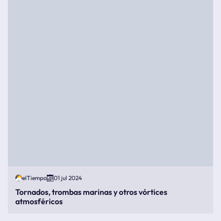
elTiempo
01 jul 2024
Tornados, trombas marinas y otros vórtices
atmosféricos