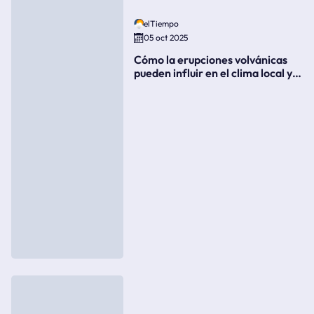
elTiempo
05 oct 2025
Cómo la erupciones volvánicas
pueden influir en el clima local y
global