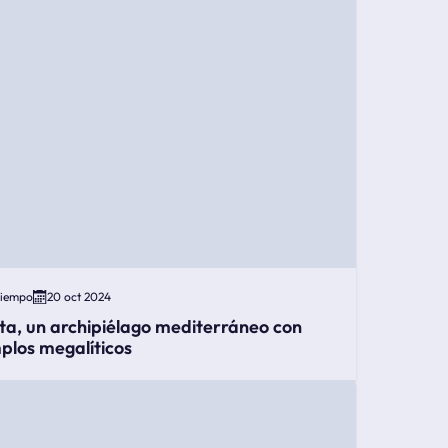
Tiempo
20 oct 2024
ta, un archipiélago mediterráneo con
plos megalíticos