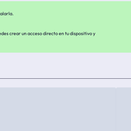
alarla.
edes crear un acceso directo en tu dispositivo y