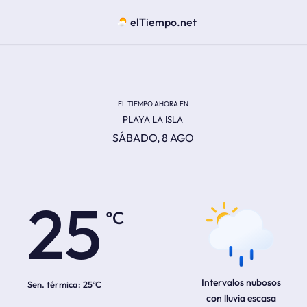
elTiempo.net
EL TIEMPO AHORA EN
PLAYA LA ISLA
SÁBADO, 8 AGO
ºC
25
Intervalos nubosos
Sen. térmica:
25ºC
con lluvia escasa