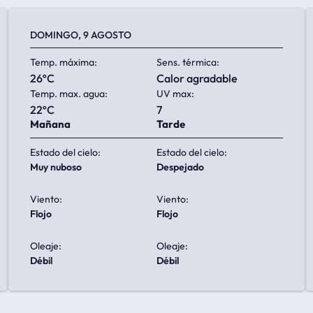
DOMINGO, 9 AGOSTO
Temp. máxima:
Sens. térmica:
26ºC
calor agradable
Temp. max. agua:
UV max:
22ºC
7
Mañana
Tarde
Estado del cielo:
Estado del cielo:
muy nuboso
despejado
Viento:
Viento:
flojo
flojo
Oleaje:
Oleaje:
débil
débil