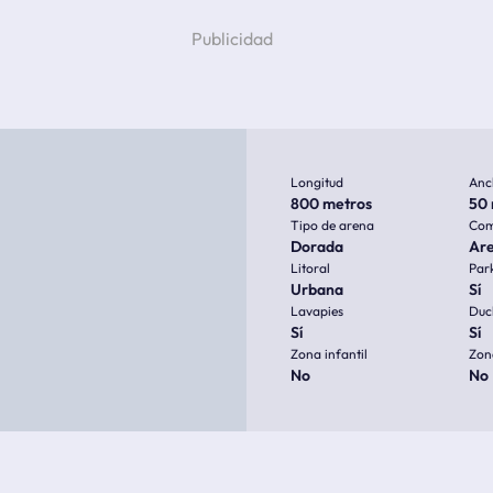
Longitud
Anc
800 metros
50 
Tipo de arena
Com
Dorada
Ar
Litoral
Par
Urbana
Sí
Lavapies
Duc
Sí
Sí
Zona infantil
Zon
No
No