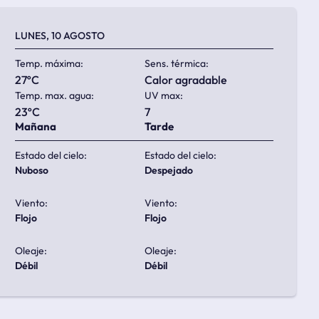
LUNES, 10 AGOSTO
Temp. máxima:
Sens. térmica:
27ºC
calor agradable
Temp. max. agua:
UV max:
23ºC
7
Mañana
Tarde
Estado del cielo:
Estado del cielo:
nuboso
despejado
Viento:
Viento:
flojo
flojo
Oleaje:
Oleaje:
débil
débil