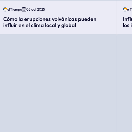
elTiempo
05 oct 2025
el
Cómo la erupciones volvánicas pueden
Inf
influir en el clima local y global
los