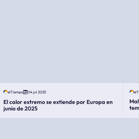
elTiempo
04 jul 2025
el
Mal
El calor extremo se extiende por Europa en
tem
junio de 2025