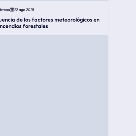
Tiempo
22 ago 2025
luencia de los factores meteorológicos en
 incendios forestales