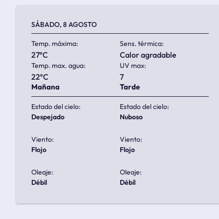
SÁBADO, 8 AGOSTO
Temp. máxima:
Sens. térmica:
27ºC
calor agradable
Temp. max. agua:
UV max:
22ºC
7
Mañana
Tarde
Estado del cielo:
Estado del cielo:
despejado
nuboso
Viento:
Viento:
flojo
flojo
Oleaje:
Oleaje:
débil
débil