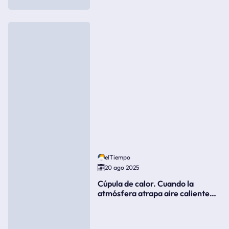
elTiempo
20 ago 2025
Cúpula de calor. Cuando la
atmósfera atrapa aire caliente
como si fuera una tapa