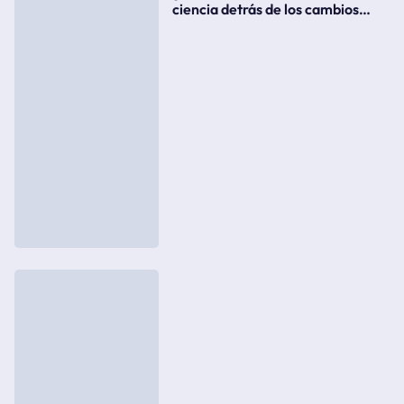
ciencia detrás de los cambios
súbitos del clima