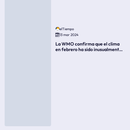
elTiempo
13 mar 2024
La WMO confirma que el clima
en febrero ha sido inusualmente
cálido