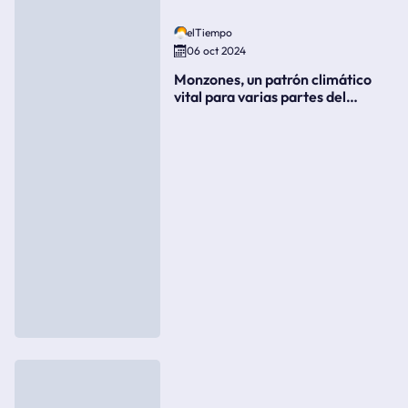
elTiempo
06 oct 2024
Monzones, un patrón climático
vital para varias partes del
mundo