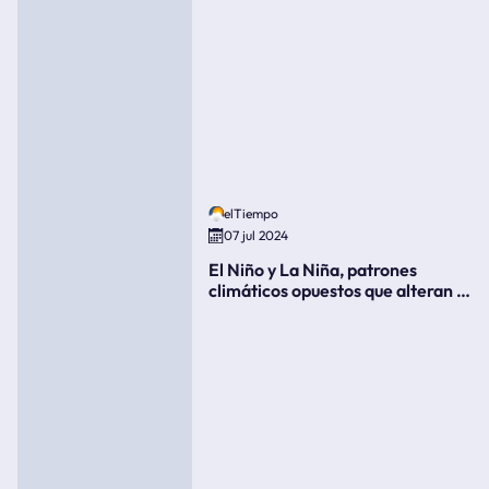
elTiempo
07 jul 2024
El Niño y La Niña, patrones
climáticos opuestos que alteran la
meteorología