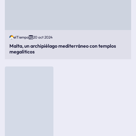
elTiempo
20 oct 2024
Malta, un archipiélago mediterráneo con templos
megalíticos