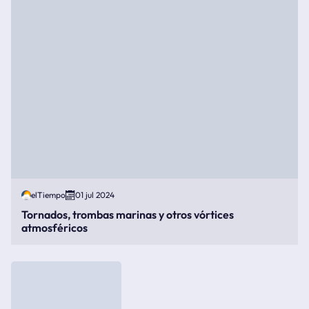
elTiempo
01 jul 2024
Tornados, trombas marinas y otros vórtices
atmosféricos