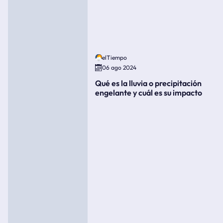
elTiempo
06 ago 2024
Qué es la lluvia o precipitación
engelante y cuál es su impacto