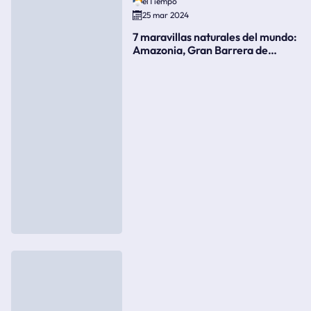
elTiempo
25 mar 2024
7 maravillas naturales del mundo:
Amazonia, Gran Barrera de
Coral, bahía Ha-Long, Iguazú o el
Gran Cañón