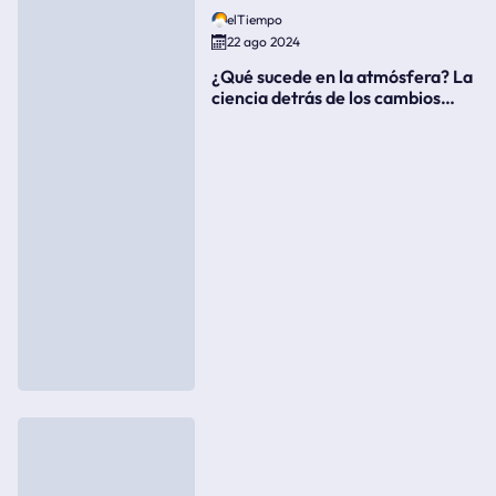
elTiempo
22 ago 2024
¿Qué sucede en la atmósfera? La
ciencia detrás de los cambios
súbitos del clima