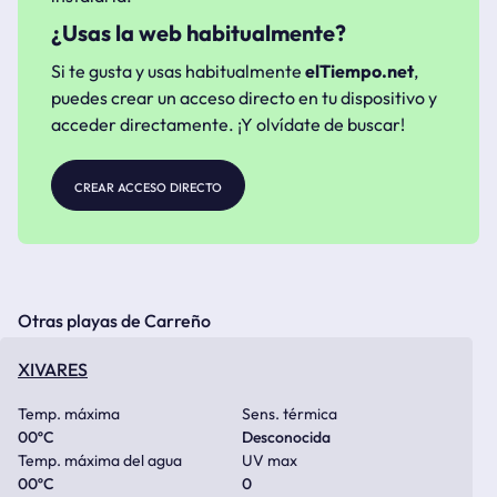
¿Usas la web habitualmente?
Si te gusta y usas habitualmente
elTiempo.net
,
puedes crear un acceso directo en tu dispositivo y
acceder directamente. ¡Y olvídate de buscar!
crear acceso directo
Otras playas de Carreño
XIVARES
Temp. máxima
Sens. térmica
00
ºC
Desconocida
Temp. máxima del agua
UV max
00
ºC
0