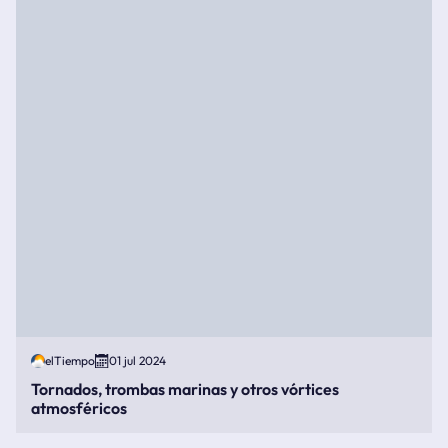
elTiempo
01 jul 2024
Tornados, trombas marinas y otros vórtices
atmosféricos