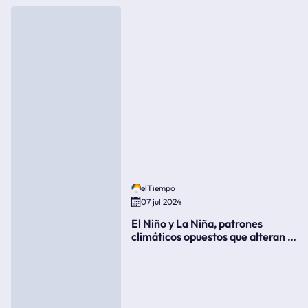
elTiempo
07 jul 2024
El Niño y La Niña, patrones
climáticos opuestos que alteran la
meteorología