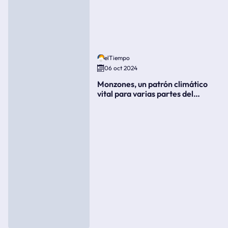
elTiempo
06 oct 2024
Monzones, un patrón climático
vital para varias partes del
mundo