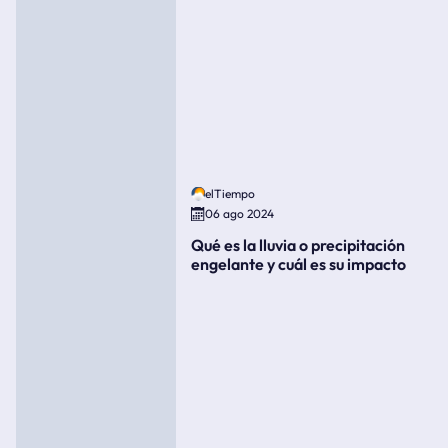
elTiempo
06 ago 2024
Qué es la lluvia o precipitación
engelante y cuál es su impacto