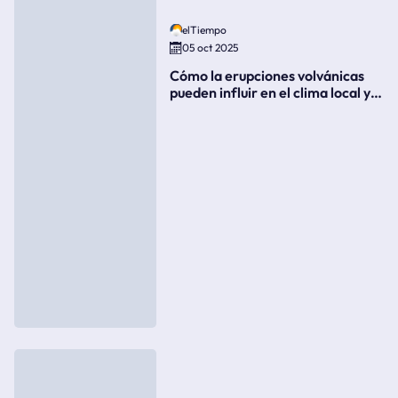
elTiempo
05 oct 2025
Cómo la erupciones volvánicas
pueden influir en el clima local y
global