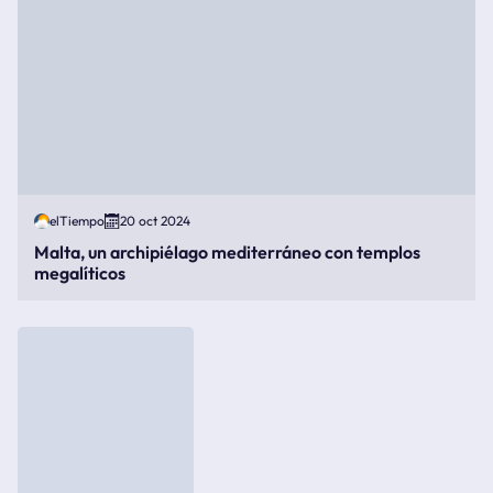
elTiempo
20 oct 2024
Malta, un archipiélago mediterráneo con templos
megalíticos