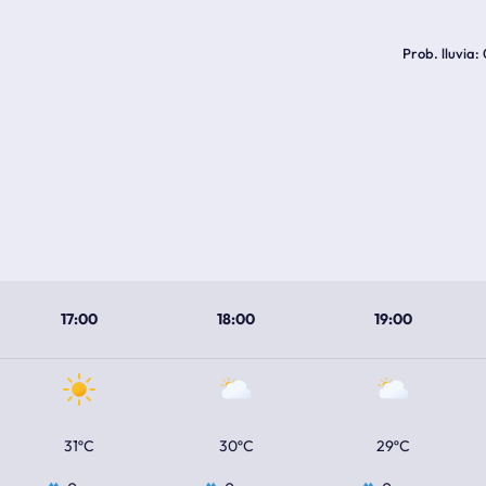
Prob. lluvia
17:00
18:00
19:00
31ºC
30ºC
29ºC