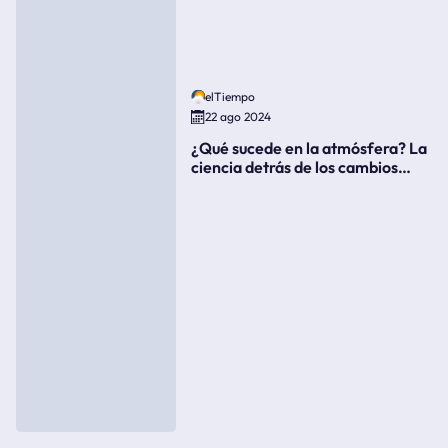
elTiempo
22 ago 2024
¿Qué sucede en la atmósfera? La
ciencia detrás de los cambios
súbitos del clima