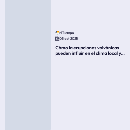
elTiempo
05 oct 2025
Cómo la erupciones volvánicas
pueden influir en el clima local y
global