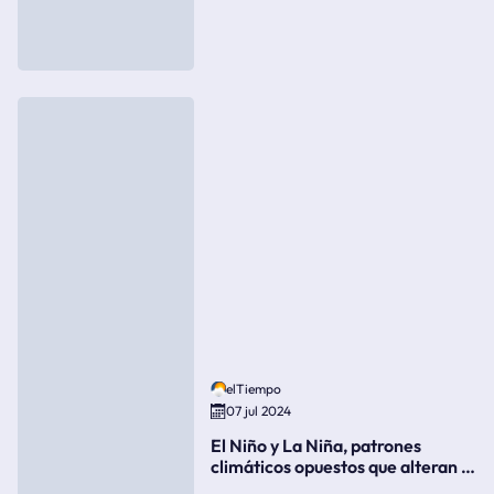
elTiempo
07 jul 2024
El Niño y La Niña, patrones
climáticos opuestos que alteran la
meteorología