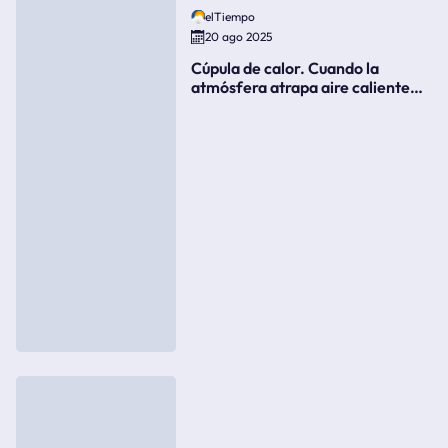
elTiempo
20 ago 2025
Cúpula de calor. Cuando la
atmósfera atrapa aire caliente
como si fuera una tapa