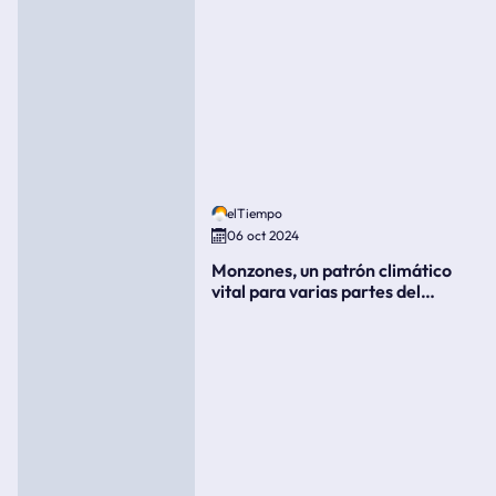
elTiempo
06 oct 2024
Monzones, un patrón climático
vital para varias partes del
mundo