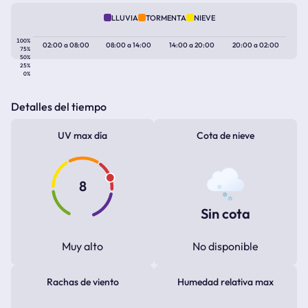
LLUVIA
TORMENTA
NIEVE
100%
02:00
a
08:00
08:00
a
14:00
14:00
a
20:00
20:00
a
02:00
75%
50%
25%
0%
Detalles del tiempo
UV max día
Cota de nieve
8
Sin cota
Muy alto
No disponible
Rachas de viento
Humedad relativa max