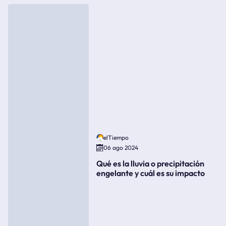
elTiempo
06 ago 2024
Qué es la lluvia o precipitación
engelante y cuál es su impacto