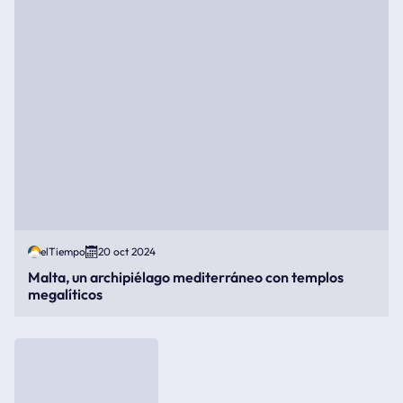
elTiempo
20 oct 2024
Malta, un archipiélago mediterráneo con templos
megalíticos