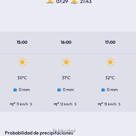
07:29
21:43
15:00
16:00
17:00
30ºC
31ºC
32ºC
0 mm
0 mm
0 mm
11 km/h
S
12 km/h
S
15 km/h
S
Probabilidad de precipitaciones