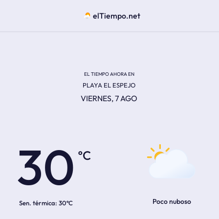
elTiempo.net
EL TIEMPO AHORA EN
PLAYA EL ESPEJO
VIERNES, 7 AGO
ºC
30
Poco nuboso
Sen. térmica:
30ºC