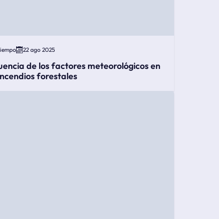
Tiempo
22 ago 2025
luencia de los factores meteorológicos en
 incendios forestales