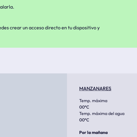
alarla.
edes crear un acceso directo en tu dispositivo y
MANZANARES
Temp. máxima
00
ºC
Temp. máxima del agua
00
ºC
Por la mañana