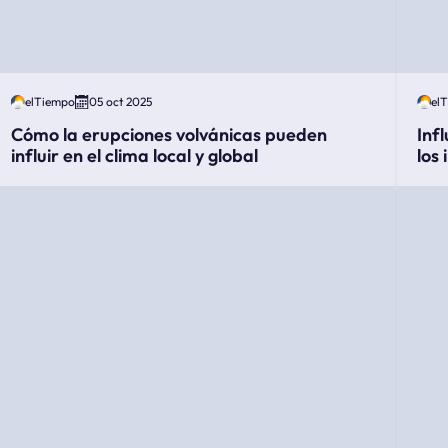
elTiempo
05 oct 2025
el
Cómo la erupciones volvánicas pueden
Inf
influir en el clima local y global
los