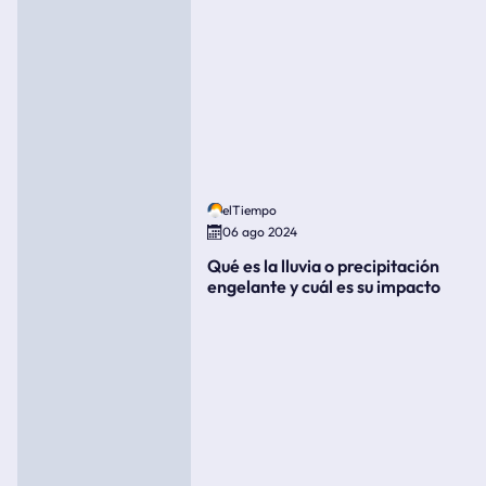
elTiempo
06 ago 2024
Qué es la lluvia o precipitación
engelante y cuál es su impacto