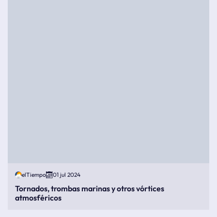
elTiempo
01 jul 2024
Tornados, trombas marinas y otros vórtices
atmosféricos