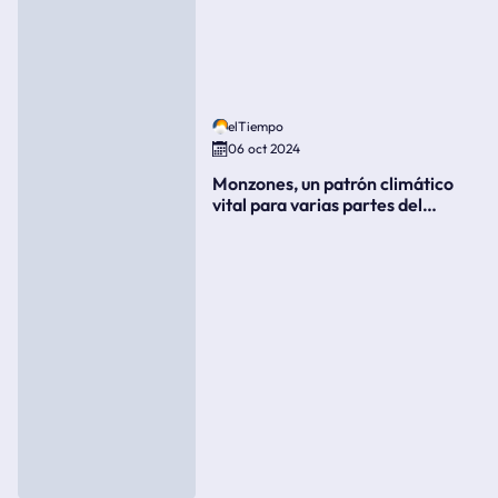
elTiempo
06 oct 2024
Monzones, un patrón climático
vital para varias partes del
mundo