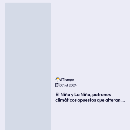
elTiempo
07 jul 2024
El Niño y La Niña, patrones
climáticos opuestos que alteran la
meteorología