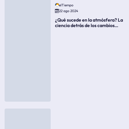
elTiempo
22 ago 2024
¿Qué sucede en la atmósfera? La
ciencia detrás de los cambios
súbitos del clima