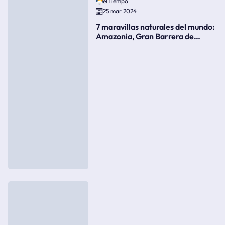
elTiempo
25 mar 2024
7 maravillas naturales del mundo:
Amazonia, Gran Barrera de
Coral, bahía Ha-Long, Iguazú o el
Gran Cañón