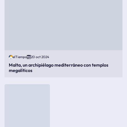
elTiempo
20 oct 2024
Malta, un archipiélago mediterráneo con templos
megalíticos