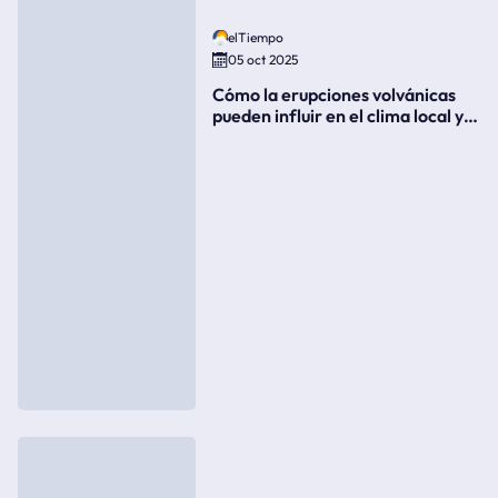
elTiempo
05 oct 2025
Cómo la erupciones volvánicas
pueden influir en el clima local y
global