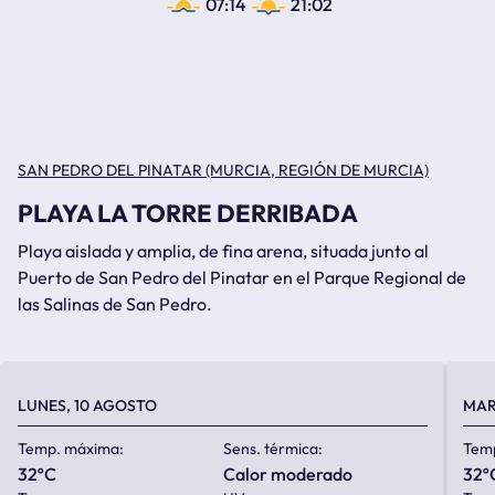
07:14
21:02
SAN PEDRO DEL PINATAR (MURCIA, REGIÓN DE MURCIA)
PLAYA LA TORRE DERRIBADA
Playa aislada y amplia, de fina arena, situada junto al
Puerto de San Pedro del Pinatar en el Parque Regional de
las Salinas de San Pedro.
LUNES, 10 AGOSTO
MAR
Temp. máxima:
Sens. térmica:
Tem
32ºC
calor moderado
32º