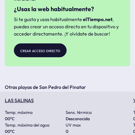
¿Usas la web habitualmente?
Si te gusta y usas habitualmente
elTiempo.net
,
puedes crear un acceso directo en tu dispositivo y
acceder directamente. ¡Y olvídate de buscar!
crear acceso directo
Otras playas de San Pedro del Pinatar
LAS SALINAS
Temp. máxima
Sens. térmica
00
ºC
Desconocida
Temp. máxima del agua
UV max
00
ºC
0