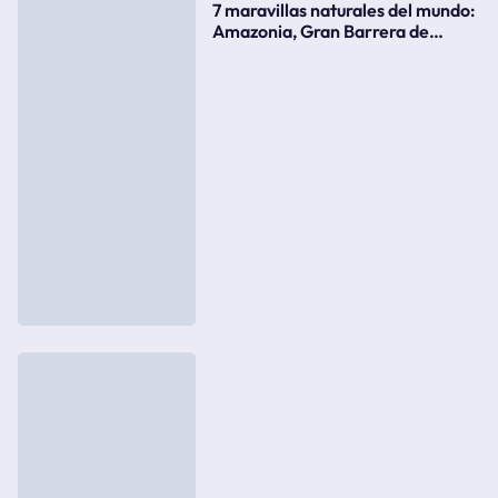
7 maravillas naturales del mundo:
Amazonia, Gran Barrera de
Coral, bahía Ha-Long, Iguazú o el
Gran Cañón