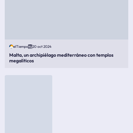
elTiempo
20 oct 2024
Malta, un archipiélago mediterráneo con templos
megalíticos