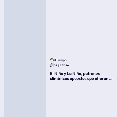
elTiempo
07 jul 2024
El Niño y La Niña, patrones
climáticos opuestos que alteran la
meteorología