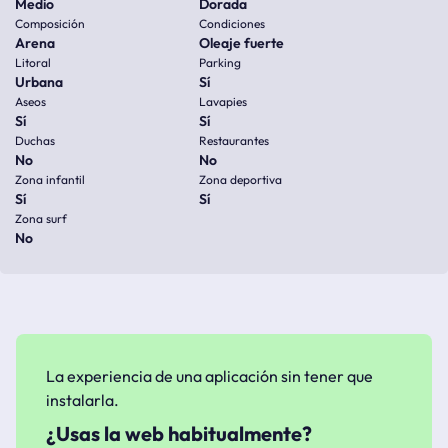
Medio
Dorada
Composición
Condiciones
Arena
Oleaje fuerte
Litoral
Parking
Urbana
Sí
Aseos
Lavapies
Sí
Sí
Duchas
Restaurantes
No
No
Zona infantil
Zona deportiva
Sí
Sí
Zona surf
No
La experiencia de una aplicación sin tener que
instalarla.
¿Usas la web habitualmente?