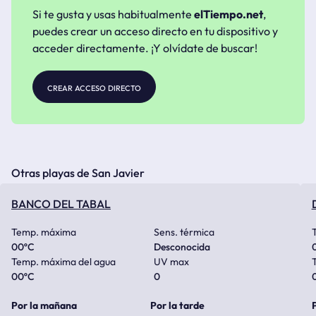
Si te gusta y usas habitualmente
elTiempo.net
,
puedes crear un acceso directo en tu dispositivo y
acceder directamente. ¡Y olvídate de buscar!
crear acceso directo
Otras playas de San Javier
BANCO DEL TABAL
Temp. máxima
Sens. térmica
00
ºC
Desconocida
Temp. máxima del agua
UV max
00
ºC
0
Por la mañana
Por la tarde