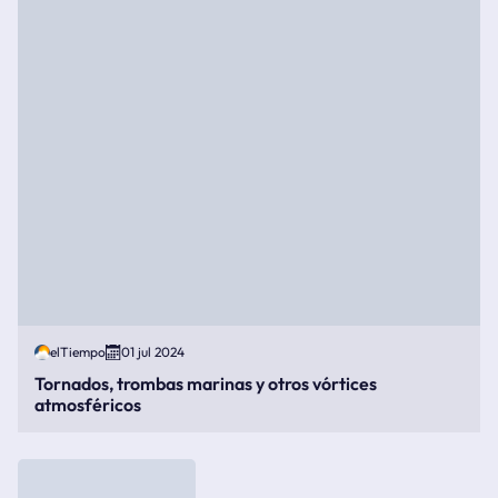
elTiempo
01 jul 2024
Tornados, trombas marinas y otros vórtices
atmosféricos