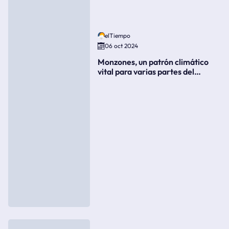
elTiempo
06 oct 2024
Monzones, un patrón climático
vital para varias partes del
mundo