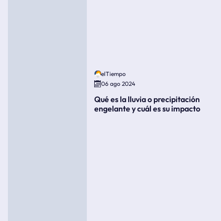
elTiempo
06 ago 2024
Qué es la lluvia o precipitación
engelante y cuál es su impacto