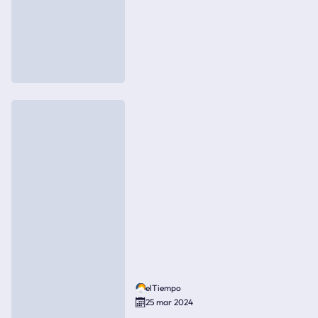
elTiempo
25 mar 2024