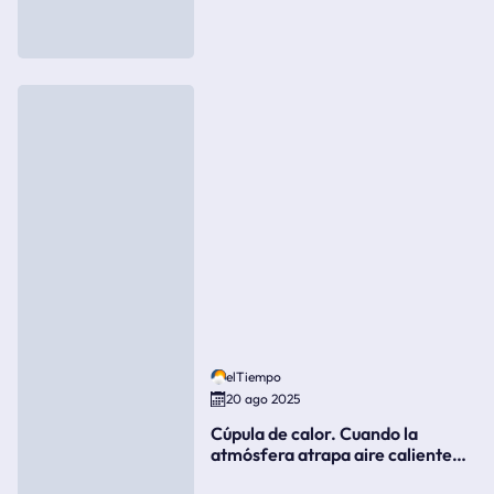
elTiempo
20 ago 2025
Cúpula de calor. Cuando la
atmósfera atrapa aire caliente
como si fuera una tapa