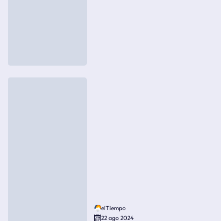
elTiempo
22 ago 2024